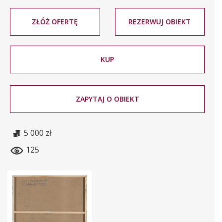
ZŁÓŻ OFERTĘ
REZERWUJ OBIEKT
KUP
ZAPYTAJ O OBIEKT
5 000 zł
125