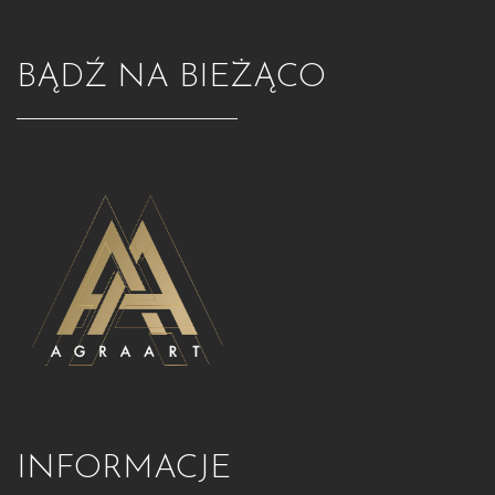
BĄDŹ NA BIEŻĄCO
INFORMACJE