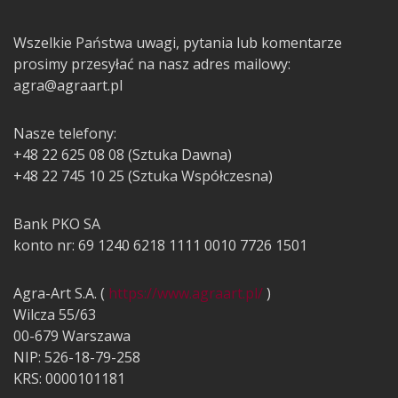
Wszelkie Państwa uwagi, pytania lub komentarze
prosimy przesyłać na nasz adres mailowy:
agra@agraart.pl
Nasze telefony:
+48 22 625 08 08 (Sztuka Dawna)
+48 22 745 10 25 (Sztuka Współczesna)
Bank PKO SA
konto nr: 69 1240 6218 1111 0010 7726 1501
Agra-Art S.A. (
https://www.agraart.pl/
)
Wilcza 55/63
00-679 Warszawa
NIP: 526-18-79-258
KRS: 0000101181