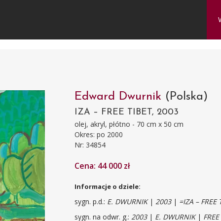
Edward Dwurnik
(Polska)
IZA – FREE TIBET, 2003
olej, akryl, płótno - 70 cm x 50 cm
Okres: po 2000
Nr: 34854
Cena: 44 000 zł
Informacje o dziele:
sygn. p.d.:
E. DWURNIK
|
2003
|
=IZA – FREE
sygn. na odwr. g.:
2003
|
E. DWURNIK
|
FREE