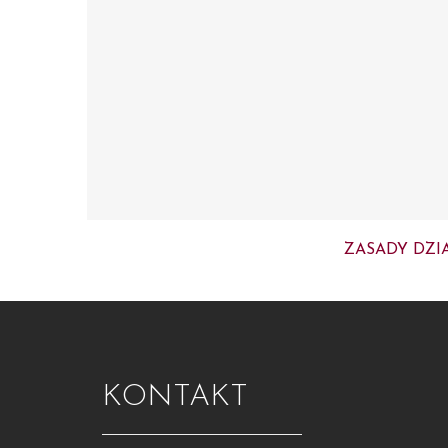
ZASADY DZI
KONTAKT