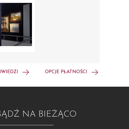
OWIEDZI
OPCJE PŁATNOŚCI
BĄDŹ NA BIEŻĄCO