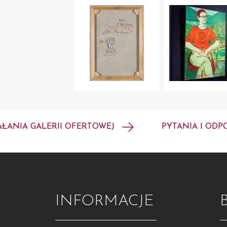
AŁANIA GALERII OFERTOWEJ
PYTANIA I ODP
INFORMACJE