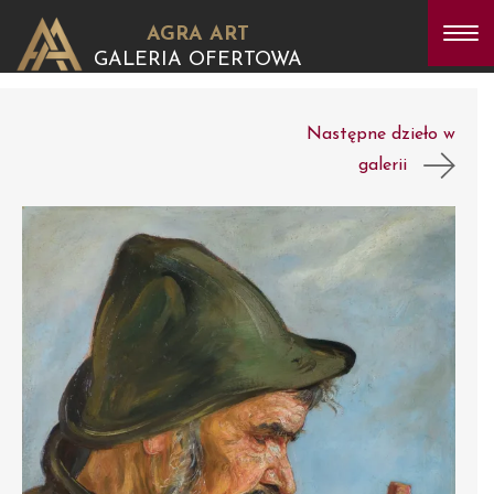
AGRA ART
GALERIA OFERTOWA
Następne dzieło w
galerii