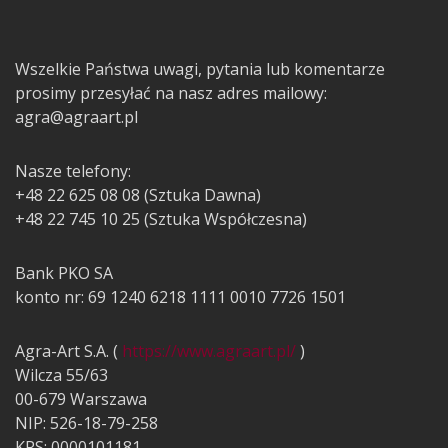
Wszelkie Państwa uwagi, pytania lub komentarze
prosimy przesyłać na nasz adres mailowy:
agra@agraart.pl
Nasze telefony:
+48 22 625 08 08 (Sztuka Dawna)
+48 22 745 10 25 (Sztuka Współczesna)
Bank PKO SA
konto nr: 69 1240 6218 1111 0010 7726 1501
Agra-Art S.A. (
https://www.agraart.pl/
)
Wilcza 55/63
00-679 Warszawa
NIP: 526-18-79-258
KRS: 0000101181