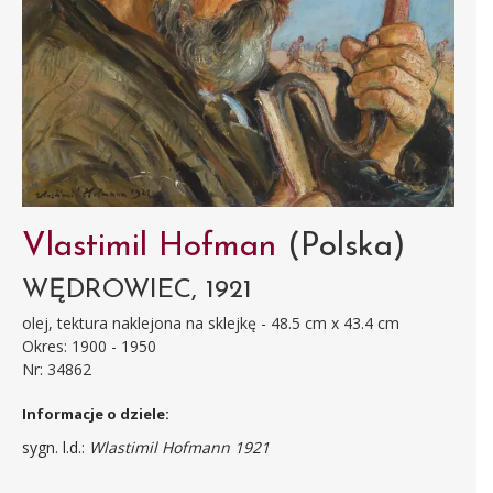
Vlastimil Hofman
(Polska)
WĘDROWIEC, 1921
olej, tektura naklejona na sklejkę - 48.5 cm x 43.4 cm
Okres: 1900 - 1950
Nr: 34862
Informacje o dziele:
sygn. l.d.:
Wlastimil Hofmann 1921