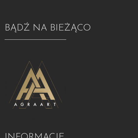
BĄDŹ NA BIEŻĄCO
INFORMACJE