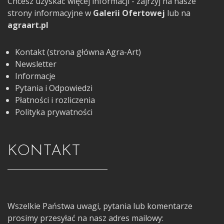
Chcesz uzyskać więcej informacji - zajrzyj na nasze
strony informacyjne w
Galerii Ofertowej
lub na
agraart.pl
Kontakt (strona główna Agra-Art)
Newsletter
Informacje
Pytania i Odpowiedzi
Płatności i rozliczenia
Polityka prywatności
KONTAKT
Wszelkie Państwa uwagi, pytania lub komentarze
prosimy przesyłać na nasz adres mailowy: