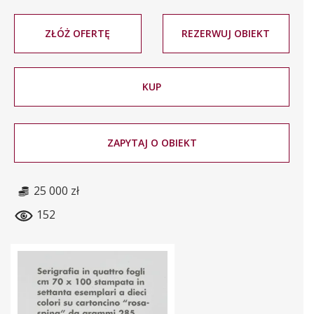
ZŁÓŻ OFERTĘ
REZERWUJ OBIEKT
KUP
ZAPYTAJ O OBIEKT
25 000 zł
152