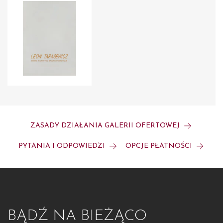
ZASADY DZIAŁANIA GALERII OFERTOWEJ
PYTANIA I ODPOWIEDZI
OPCJE PŁATNOŚCI
BĄDŹ NA BIEŻĄCO