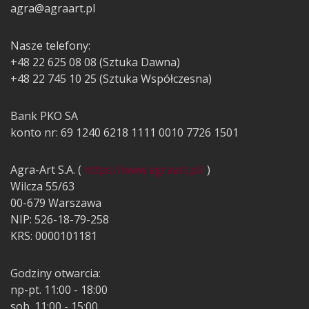
agra@agraart.pl
Nasze telefony:
+48 22 625 08 08 (Sztuka Dawna)
+48 22 745 10 25 (Sztuka Współczesna)
Bank PKO SA
konto nr: 69 1240 6218 1111 0010 7726 1501
Agra-Art S.A. (
https://www.agraart.pl/
)
Wilcza 55/63
00-679 Warszawa
NIP: 526-18-79-258
KRS: 0000101181
Godziny otwarcia:
np-pt. 11:00 - 18:00
sob. 11:00 - 15:00