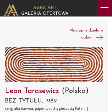
AGRA ART
GALERIA OFERTOWA
Następne dzieło w
galerii
Leon Tarasewicz
(Polska)
BEZ TYTUŁU, 1989
serigrafia barwna, papier z suchą pieczęcią Fallani |