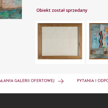
Obiekt został sprzedany
AŁANIA GALERII OFERTOWEJ
PYTANIA I ODP