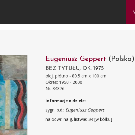
Eugeniusz Geppert
(Polska)
BEZ TYTUŁU, OK. 1975
olej, płótno - 80.5 cm x 100 cm
Okres: 1950 - 2000
Nr: 34876
Informacje o dziele:
sygn. p.d.:
Eugeniusz Geppert
na odwr. na g. listwie:
34
[w kółku]