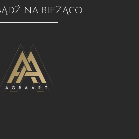
BĄDŹ NA BIEŻĄCO