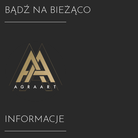
BĄDŹ NA BIEŻĄCO
INFORMACJE