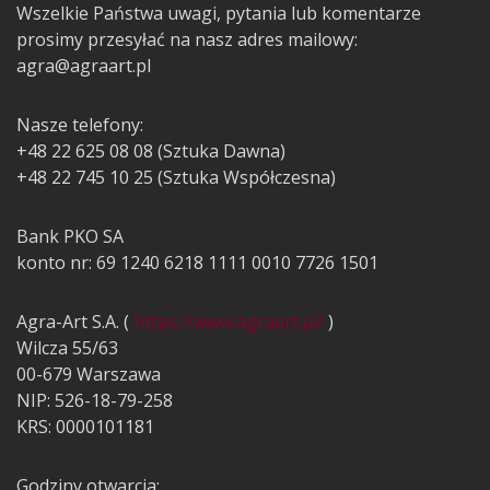
Wszelkie Państwa uwagi, pytania lub komentarze
prosimy przesyłać na nasz adres mailowy:
agra@agraart.pl
Nasze telefony:
+48 22 625 08 08 (Sztuka Dawna)
+48 22 745 10 25 (Sztuka Współczesna)
Bank PKO SA
konto nr: 69 1240 6218 1111 0010 7726 1501
Agra-Art S.A. (
https://www.agraart.pl/
)
Wilcza 55/63
00-679 Warszawa
NIP: 526-18-79-258
KRS: 0000101181
Godziny otwarcia: