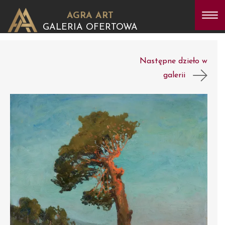
AGRA ART
GALERIA OFERTOWA
Następne dzieło w
galerii