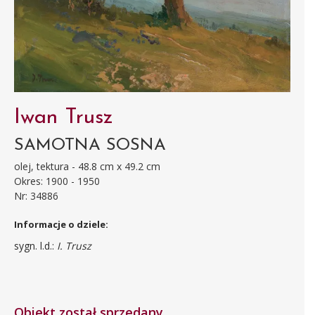
Iwan Trusz
SAMOTNA SOSNA
olej, tektura - 48.8 cm x 49.2 cm
Okres: 1900 - 1950
Nr: 34886
Informacje o dziele:
sygn. l.d.:
I. Trusz
Obiekt został sprzedany