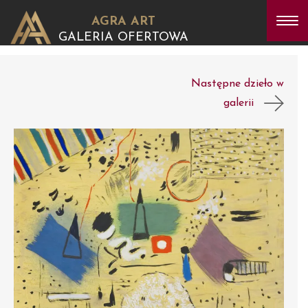
AGRA ART
GALERIA OFERTOWA
Następne dzieło w
galerii