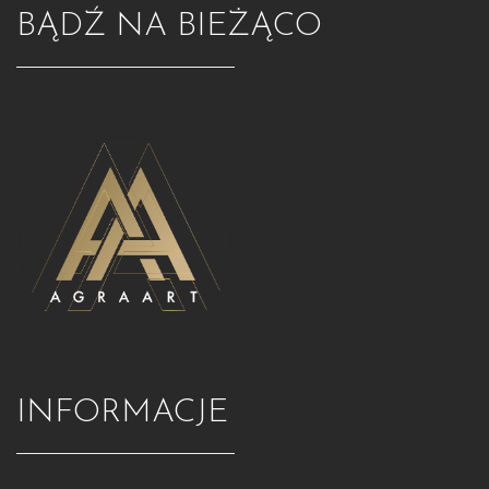
BĄDŹ NA BIEŻĄCO
INFORMACJE