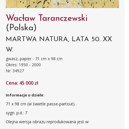
Wacław Taranczewski
(Polska)
MARTWA NATURA, LATA 50. XX
W.
gwasz, papier - 71 cm x 98 cm
Okres: 1950 - 2000
Nr: 34927
Cena: 45 000 zł
Informacje o dziele:
71 x 98 cm (w świetle passe-partout)
sygn. p.d.:
T
Olejna wersja obrazu reprodukowana jest w: