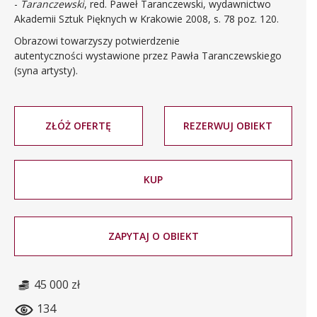
-
Taranczewski
, red. Paweł
Taranczewski
, wydawnictwo
Akademii Sztuk Pięknych w Krakowie 2008, s. 78 poz. 120.
Obrazowi towarzyszy potwierdzenie
autentyczności wystawione przez Pawła Taranczewskiego
(syna artysty).
ZŁÓŻ OFERTĘ
REZERWUJ OBIEKT
KUP
ZAPYTAJ O OBIEKT
45 000 zł
134