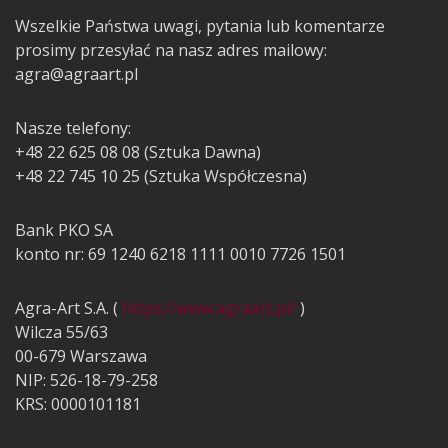
Wszelkie Państwa uwagi, pytania lub komentarze
prosimy przesyłać na nasz adres mailowy:
agra@agraart.pl
Nasze telefony:
+48 22 625 08 08 (Sztuka Dawna)
+48 22 745 10 25 (Sztuka Współczesna)
Bank PKO SA
konto nr: 69 1240 6218 1111 0010 7726 1501
Agra-Art S.A. (
https://www.agraart.pl/
)
Wilcza 55/63
00-679 Warszawa
NIP: 526-18-79-258
KRS: 0000101181