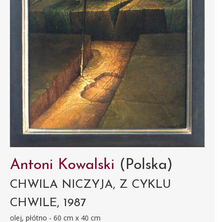
Antoni Kowalski
(Polska)
CHWILA NICZYJA, Z CYKLU
CHWILE, 1987
olej, płótno - 60 cm x 40 cm