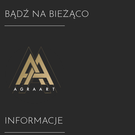
BĄDŹ NA BIEŻĄCO
INFORMACJE