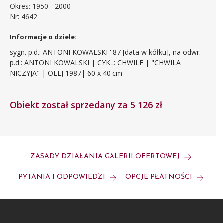
Okres: 1950 - 2000
Nr: 4642
Informacje o dziele:
sygn. p.d.: ANTONI KOWALSKI ' 87 [data w kółku], na odwr.
p.d.: ANTONI KOWALSKI | CYKL: CHWILE | "CHWILA
NICZYJA" | OLEJ 1987| 60 x 40 cm
Obiekt został sprzedany za 5 126 zł
ZASADY DZIAŁANIA GALERII OFERTOWEJ
PYTANIA I ODPOWIEDZI
OPCJE PŁATNOŚCI