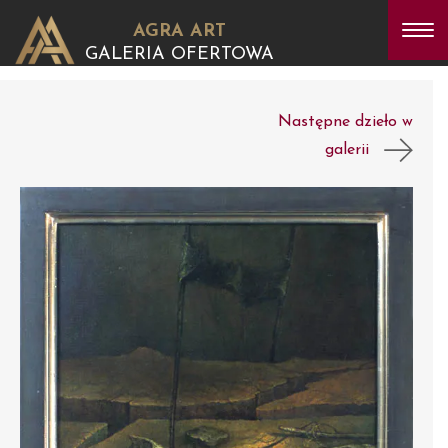
AGRA ART
GALERIA OFERTOWA
Następne dzieło w
galerii