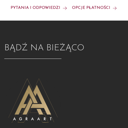
PYTANIA I ODPOWIEDZI
OPCJE PŁATNOŚCI
BĄDŹ NA BIEŻĄCO