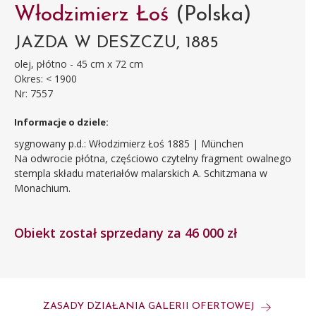
Włodzimierz Łoś
(Polska)
JAZDA W DESZCZU, 1885
olej, płótno - 45 cm x 72 cm
Okres: < 1900
Nr: 7557
Informacje o dziele:
sygnowany p.d.: Włodzimierz Łoś 1885 | München
Na odwrocie płótna, częściowo czytelny fragment owalnego
stempla składu materiałów malarskich A. Schitzmana w
Monachium.
Obiekt został sprzedany za 46 000 zł
ZASADY DZIAŁANIA GALERII OFERTOWEJ