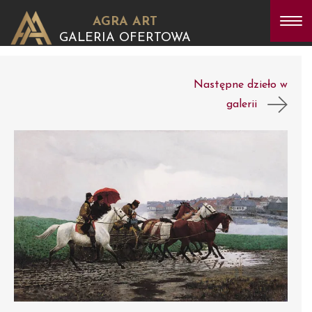
AGRA ART
GALERIA OFERTOWA
Następne dzieło w
galerii