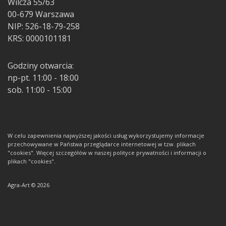
Wilcza 55/63
00-679 Warszawa
NIP: 526-18-79-258
KRS: 0000101181
Godziny otwarcia:
np-pt. 11:00 - 18:00
sob. 11:00 - 15:00
W celu zapewnienia najwyższej jakości usług wykorzystujemy informacje
przechowywane w Państwa przeglądarce internetowej w tzw. plikach
"cookies". Więcej szczegółów w naszej polityce prywatności i informacji o
plikach "cookies".
Agra-Art © 2026