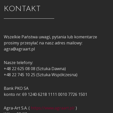
KONTAKT
Wszelkie Państwa uwagi, pytania lub komentarze
prosimy przesyłać na nasz adres mailowy:
agra@agraart.pl
Nasze telefony:
+48 22 625 08 08 (Sztuka Dawna)
+48 22 745 10 25 (Sztuka Współczesna)
Bank PKO SA
konto nr: 69 1240 6218 1111 0010 7726 1501
Agra-Art S.A. (
https://www.agraart.pl/
)