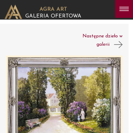
AGRA ART
GALERIA OFERTOWA
Następne dzieło w
galerii