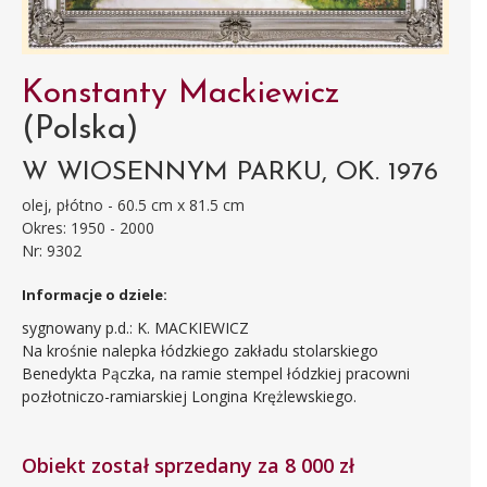
Konstanty Mackiewicz
(Polska)
W WIOSENNYM PARKU, OK. 1976
olej, płótno - 60.5 cm x 81.5 cm
Okres: 1950 - 2000
Nr: 9302
Informacje o dziele:
sygnowany p.d.: K. MACKIEWICZ
Na krośnie nalepka łódzkiego zakładu stolarskiego
Benedykta Pączka, na ramie stempel łódzkiej pracowni
pozłotniczo-ramiarskiej Longina Krężlewskiego.
Obiekt został sprzedany za 8 000 zł