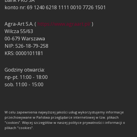
Bank PKO SA
konto nr: 69 1240 6218 1111 0010 7726 1501
Agra-Art S.A. (
https://www.agraart.pl/
)
Wilcza 55/63
00-679 Warszawa
NIP: 526-18-79-258
KRS: 0000101181
Godziny otwarcia:
np-pt. 11:00 - 18:00
sob. 11:00 - 15:00
W celu zapewnienia najwyższej jakości usług wykorzystujemy informacje
przechowywane w Państwa przeglądarce internetowej w tzw. plikach
"cookies". Więcej szczegółów w naszej polityce prywatności i informacji o
plikach "cookies".