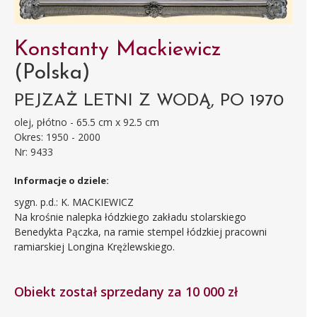
Konstanty Mackiewicz
(Polska)
PEJZAŻ LETNI Z WODĄ, PO 1970
olej, płótno - 65.5 cm x 92.5 cm
Okres: 1950 - 2000
Nr: 9433
Informacje o dziele:
sygn. p.d.: K. MACKIEWICZ
Na krośnie nalepka łódzkiego zakładu stolarskiego
Benedykta Pączka, na ramie stempel łódzkiej pracowni
ramiarskiej Longina Krężlewskiego.
Obiekt został sprzedany za 10 000 zł