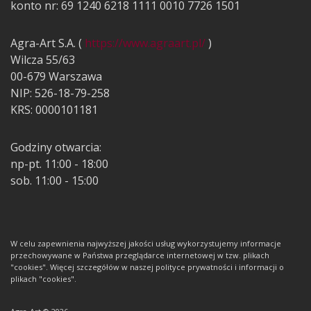
konto nr: 69 1240 6218 1111 0010 7726 1501
Agra-Art S.A. (
https://www.agraart.pl/
)
Wilcza 55/63
00-679 Warszawa
NIP: 526-18-79-258
KRS: 0000101181
Godziny otwarcia:
np-pt. 11:00 - 18:00
sob. 11:00 - 15:00
W celu zapewnienia najwyższej jakości usług wykorzystujemy informacje
przechowywane w Państwa przeglądarce internetowej w tzw. plikach
"cookies". Więcej szczegółów w naszej polityce prywatności i informacji o
plikach "cookies".