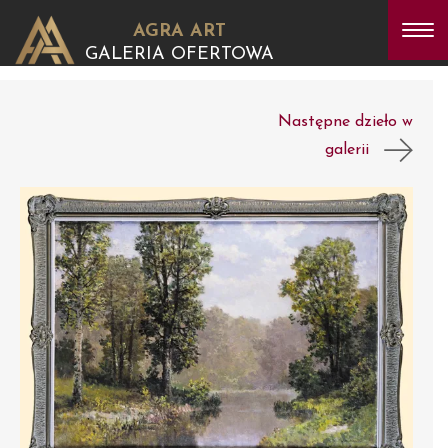
AGRA ART
GALERIA OFERTOWA
Następne dzieło w
galerii