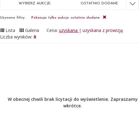
WYBIERZ AUKCJE:
OSTATNIO DODANE
Używane filtry:
Pokazuje tylko aukcje: ostatnio dodane
Lista
Galeria
Cena:
uzyskana
|
uzyskana z prowizją
Liczba wyników:
0
W obecnej chwili brak licytacji do wyświetlenie. Zapraszamy
wkrótce.