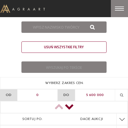
USUŃ WSZYSTKIE FILTRY
WYBIERZ ZAKRES CEN:
OD
DO
SORTUJ PO:
DACIE AUKCJI