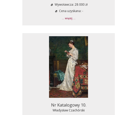
Wywoławcza: 28 000 zł
Cena uzyskana: -
... więcej ...
Nr Katalogowy 10.
Władysław Czachórski