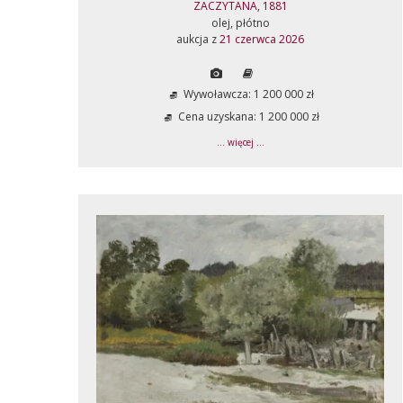
ZACZYTANA, 1881
olej, płótno
aukcja z
21 czerwca 2026
Wywoławcza: 1 200 000 zł
Cena uzyskana: 1 200 000 zł
... więcej ...