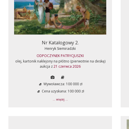
Nr Katalogowy 2.
Henryk Siemiradzki
ODPOCZYNEK PATRYCJUSZKI
olej, kartonik naklejony na płótno (pierwotnie na deskę)
aukcja z
21 czerwca 2026
Wywoławcza: 100 000 zł
Cena uzyskana: 100 000 zł
... więcej ...