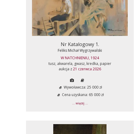
Nr Katalogowy 1.
Feliks Michał Wygrzywalski
W NATCHNIENIU, 1924
tusz, akwarela, gwasz, kredka, papier
aukcja z
21 czerwca 2026
Wywoławcza: 25 000 zł
Cena uzyskana: 65 000 zł
... więcej ...