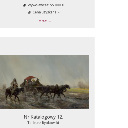
Wywoławcza: 55 000 zł
Cena uzyskana: -
... więcej ...
Nr Katalogowy 12.
Tadeusz Rybkowski