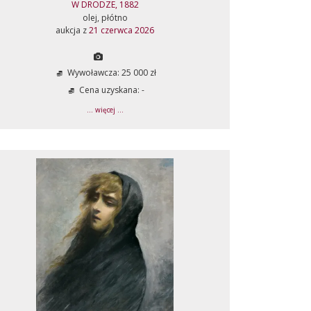
W DRODZE, 1882
olej, płótno
aukcja z
21 czerwca 2026
Wywoławcza: 25 000 zł
Cena uzyskana: -
... więcej ...