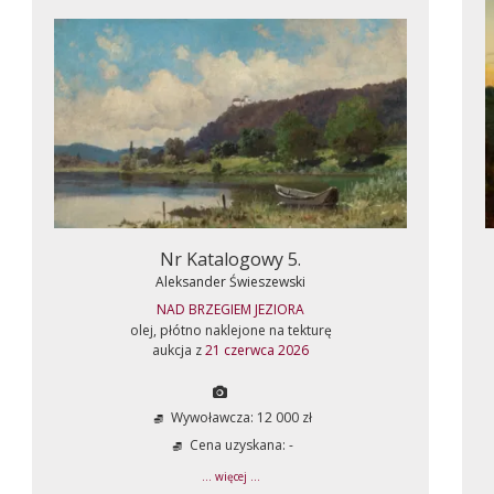
Nr Katalogowy 5.
Aleksander Świeszewski
NAD BRZEGIEM JEZIORA
olej, płótno naklejone na tekturę
aukcja z
21 czerwca 2026
Wywoławcza: 12 000 zł
Cena uzyskana: -
... więcej ...