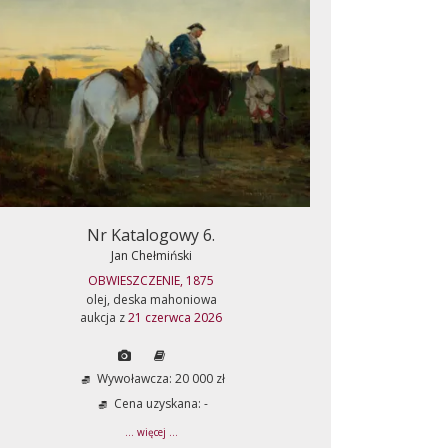
Nr Katalogowy 6.
Jan Chełmiński
OBWIESZCZENIE, 1875
olej, deska mahoniowa
aukcja z
21 czerwca 2026
Wywoławcza: 20 000 zł
Cena uzyskana: -
... więcej ...