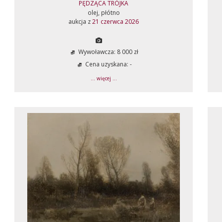
PĘDZĄCA TRÓJKA
olej, płótno
aukcja z
21 czerwca 2026
Wywoławcza: 8 000 zł
Cena uzyskana: -
... więcej ...