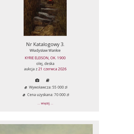
Nr Katalogowy 3.
Władysław Wankie
KYRIE ELEISON, OK. 1900
olej, deska
aukcja z
21 czerwca 2026
Wywoławcza: 55 000 zł
Cena uzyskana: 70 000 zł
... więcej ...