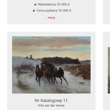
Wywoławcza: 55 000 zł
Cena uzyskana: 55 000 zł
... więcej ...
Nr Katalogowy 11.
Fritz van der Venne