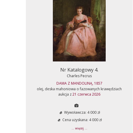
Nr Katalogowy 4.
Charles Pecrus
DAMA Z MANDOLINĄ, 1857
olej, deska mahoniowa o fazowanych krawędziach
aukcja z
21 czerwca 2026
Wywoławcza: 4 000 zł
Cena uzyskana: 4 000 zł
... więcej ...