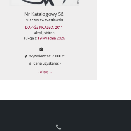
Nr Katalogowy 56.
Mieczysław Wasilewski
D’APRÈS PICASSO, 2011
akryl, płótno
aukcja z
19 kwietnia 2026
Wywoławcza: 2 000 zł
Cena uzyskana: -
... więcej ...