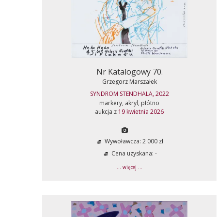
Nr Katalogowy 70.
Grzegorz Marszałek
SYNDROM STENDHALA, 2022
markery, akryl, płótno
aukcja z
19 kwietnia 2026
Wywoławcza: 2 000 zł
Cena uzyskana: -
... więcej ...