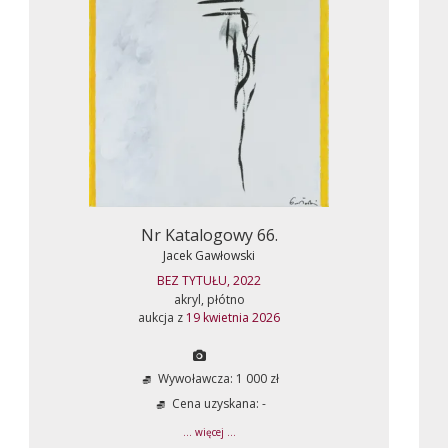
Nr Katalogowy 66.
Jacek Gawłowski
BEZ TYTUŁU, 2022
akryl, płótno
aukcja z
19 kwietnia 2026
Wywoławcza: 1 000 zł
Cena uzyskana: -
... więcej ...