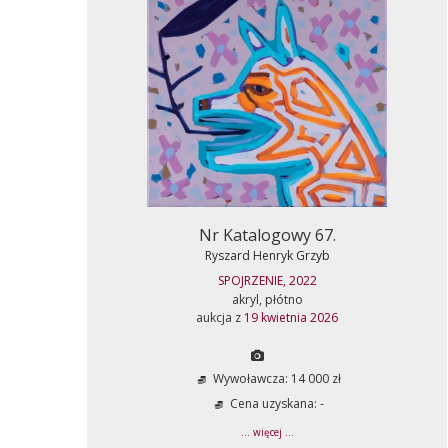
Nr Katalogowy 67.
Ryszard Henryk Grzyb
SPOJRZENIE, 2022
akryl, płótno
aukcja z
19 kwietnia 2026
Wywoławcza: 14 000 zł
Cena uzyskana: -
... więcej ...