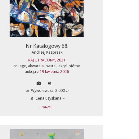
Nr Katalogowy 68.
Andrzej Kasprzak
RAJ UTRACONY, 2021
collage, akwarela, pastel, akryl, płótno
aukcja z
19 kwietnia 2026
Wywoławcza: 2 000 zł
Cena uzyskana: -
... więcej ...