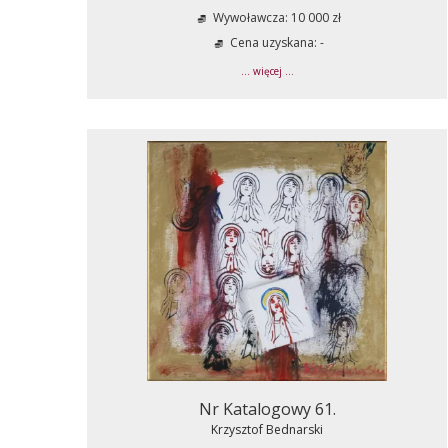
Wywoławcza: 10 000 zł
Cena uzyskana: -
... więcej ...
Nr Katalogowy 61.
Krzysztof Bednarski