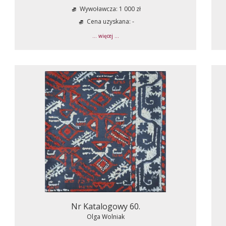
Wywoławcza: 1 000 zł
Cena uzyskana: -
... więcej ...
Nr Katalogowy 60.
Olga Wolniak