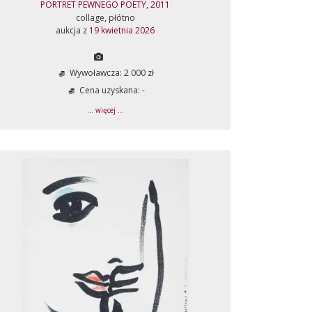
PORTRET PEWNEGO POETY, 2011
collage, płótno
aukcja z
19 kwietnia 2026
Wywoławcza: 2 000 zł
Cena uzyskana: -
... więcej ...