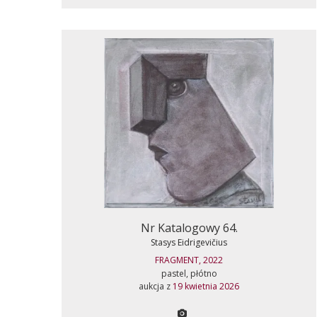
Nr Katalogowy 64.
Stasys Eidrigevičius
FRAGMENT, 2022
pastel, płótno
aukcja z
19 kwietnia 2026