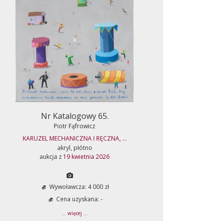
Nr Katalogowy 65.
Piotr Fąfrowicz
KARUZEL MECHANICZNA I RĘCZNA, ...
akryl, płótno
aukcja z
19 kwietnia 2026
Wywoławcza: 4 000 zł
Cena uzyskana: -
... więcej ...