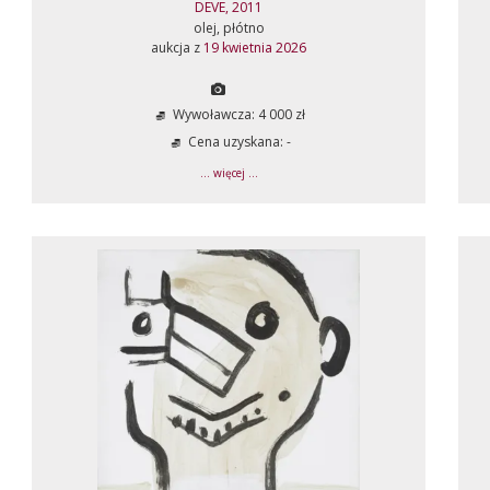
DEVE, 2011
olej, płótno
aukcja z
19 kwietnia 2026
Wywoławcza: 4 000 zł
Cena uzyskana: -
... więcej ...