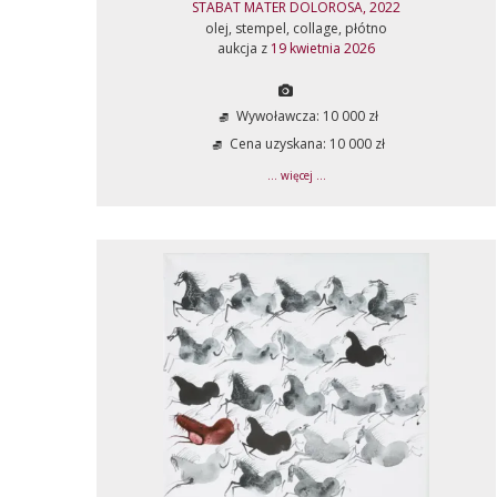
STABAT MATER DOLOROSA, 2022
olej, stempel, collage, płótno
aukcja z
19 kwietnia 2026
Wywoławcza: 10 000 zł
Cena uzyskana: 10 000 zł
... więcej ...