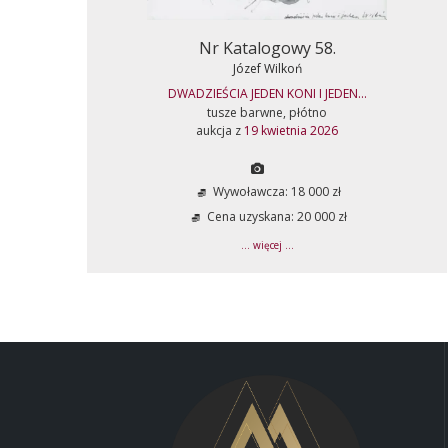
Nr Katalogowy 58.
Józef Wilkoń
DWADZIEŚCIA JEDEN KONI I JEDEN...
tusze barwne, płótno
aukcja z
19 kwietnia 2026
Wywoławcza: 18 000 zł
Cena uzyskana: 20 000 zł
... więcej ...