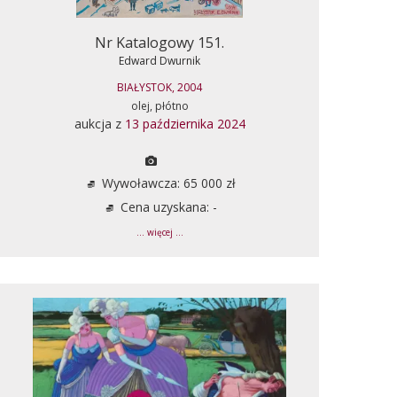
Nr Katalogowy 151.
Edward Dwurnik
BIAŁYSTOK, 2004
olej, płótno
aukcja z
13 października 2024
Wywoławcza: 65 000 zł
Cena uzyskana: -
... więcej ...