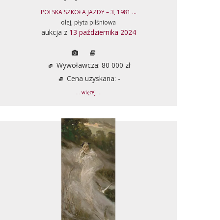
POLSKA SZKOŁA JAZDY – 3, 1981 ...
olej, płyta pilśniowa
aukcja z
13 października 2024
Wywoławcza: 80 000 zł
Cena uzyskana: -
... więcej ...