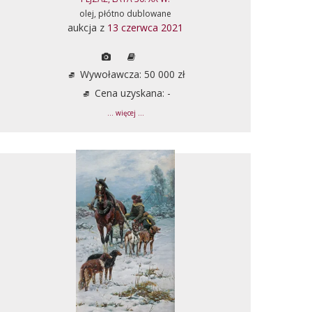
olej, płótno dublowane
aukcja z
13 czerwca 2021
Wywoławcza: 50 000 zł
Cena uzyskana: -
... więcej ...