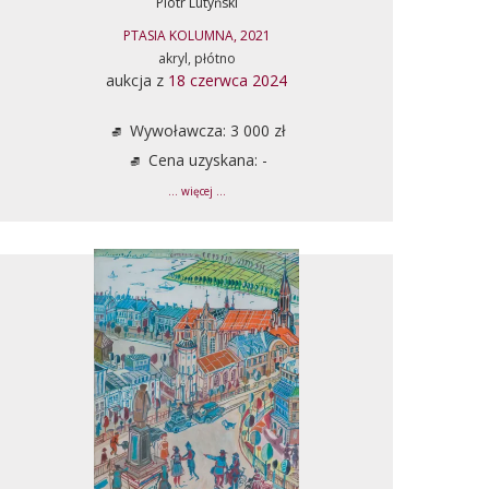
Piotr Lutyński
PTASIA KOLUMNA, 2021
akryl, płótno
aukcja z
18 czerwca 2024
Wywoławcza: 3 000 zł
Cena uzyskana: -
... więcej ...