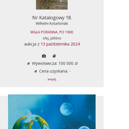
Nr Katalogowy 18.
Wilhelm Kotarbiński
MGŁA PORANNA, PO 1900
olej, płótno
aukcja z
13 października 2024
Wywoławcza: 100 000 zł
Cena uzyskana: -
... więcej ...