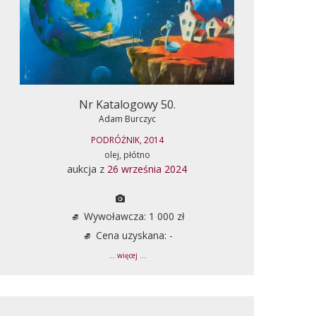
Nr Katalogowy 50.
Adam Burczyc
PODRÓŻNIK, 2014
olej, płótno
aukcja z
26 września 2024
Wywoławcza: 1 000 zł
Cena uzyskana: -
... więcej ...