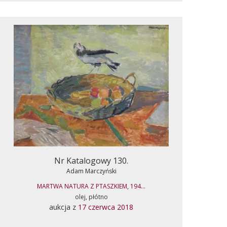
Nr Katalogowy 130.
Adam Marczyński
MARTWA NATURA Z PTASZKIEM, 194...
olej, płótno
aukcja z
17 czerwca 2018