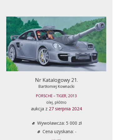
Nr Katalogowy 21.
Bartłomiej Kownacki
PORSCHE – TIGER, 2013
olej, płótno
aukcja z
27 sierpnia 2024
Wywoławcza: 5 000 zł
Cena uzyskana: -