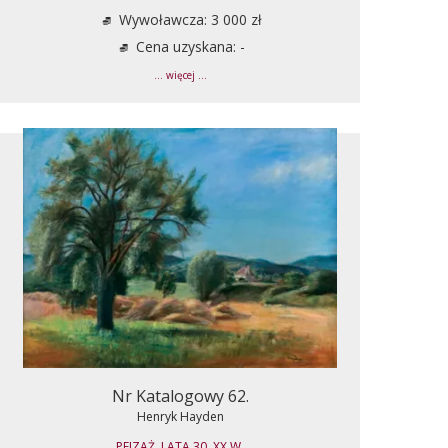
Wywoławcza: 3 000 zł
Cena uzyskana: -
... więcej ...
Nr Katalogowy 62.
Henryk Hayden
PEJZAŻ, LATA 30. XX W.