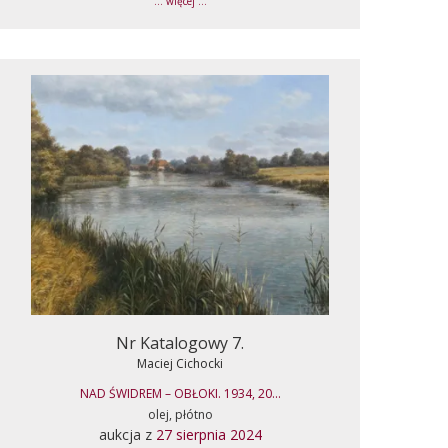
... więcej ...
Nr Katalogowy 7.
Maciej Cichocki
NAD ŚWIDREM – OBŁOKI. 1934, 20...
olej, płótno
aukcja z
27 sierpnia 2024