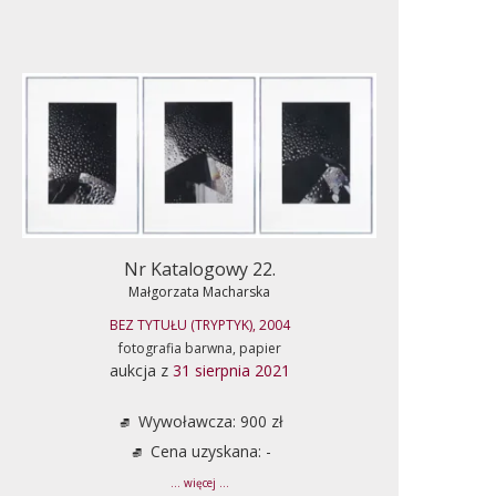
Nr Katalogowy 22.
Małgorzata Macharska
BEZ TYTUŁU (TRYPTYK), 2004
fotografia barwna, papier
aukcja z
31 sierpnia 2021
Wywoławcza: 900 zł
Cena uzyskana: -
... więcej ...