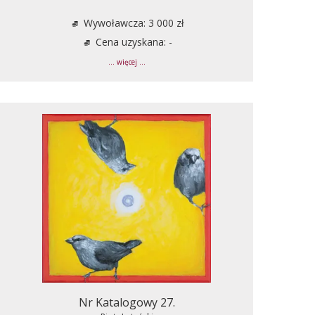
Wywoławcza: 3 000 zł
Cena uzyskana: -
... więcej ...
Nr Katalogowy 27.