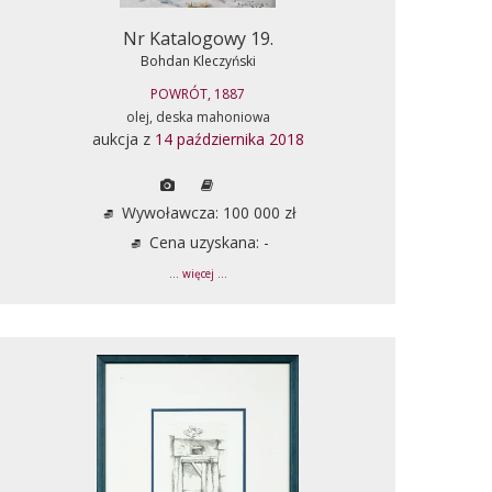
Nr Katalogowy 19.
Bohdan Kleczyński
POWRÓT, 1887
olej, deska mahoniowa
aukcja z
14 października 2018
Wywoławcza: 100 000 zł
Cena uzyskana: -
... więcej ...