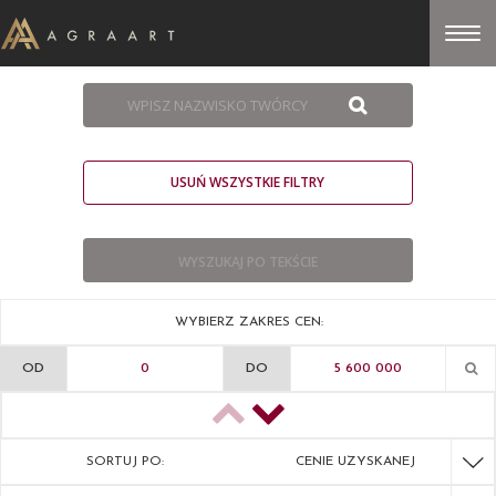
USUŃ WSZYSTKIE FILTRY
WYBIERZ ZAKRES CEN:
OD
DO
SORTUJ PO:
CENIE UZYSKANEJ