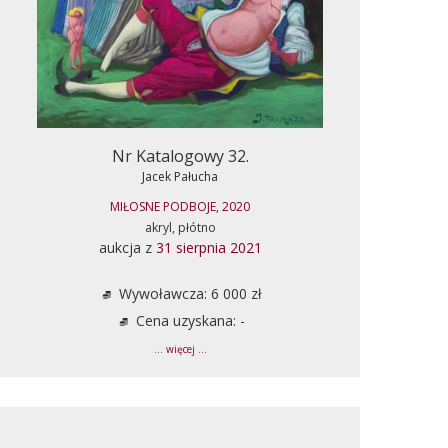
Nr Katalogowy 32.
Jacek Pałucha
MIŁOSNE PODBOJE, 2020
akryl, płótno
aukcja z
31 sierpnia 2021
Wywoławcza: 6 000 zł
Cena uzyskana: -
... więcej ...