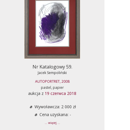
Nr Katalogowy 59.
Jacek Sempoliński
AUTOPORTRET, 2008
pastel, papier
aukcja z
19 czerwca 2018
Wywoławcza: 2 000 zł
Cena uzyskana: -
... więcej ...