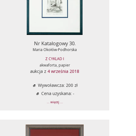
Nr Katalogowy 30.
Maria Okołów-Podhorska
Z CYKLAD I
akwaforta, papier
aukcja z
4 września 2018
Wywoławcza: 200 zł
Cena uzyskana: -
... więcej ...