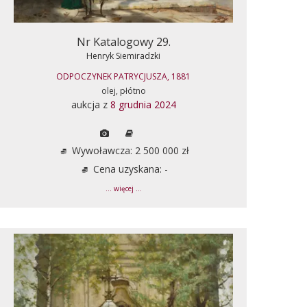
Nr Katalogowy 29.
Henryk Siemiradzki
ODPOCZYNEK PATRYCJUSZA, 1881
olej, płótno
aukcja z
8 grudnia 2024
Wywoławcza: 2 500 000 zł
Cena uzyskana: -
... więcej ...