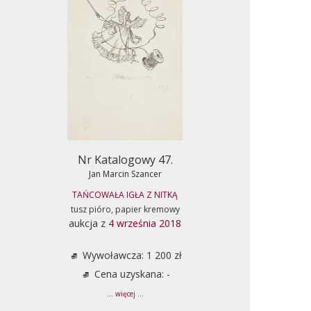
Nr Katalogowy 47.
Jan Marcin Szancer
TAŃCOWAŁA IGŁA Z NITKĄ
tusz pióro, papier kremowy
aukcja z
4 września 2018
Wywoławcza: 1 200 zł
Cena uzyskana: -
... więcej ...