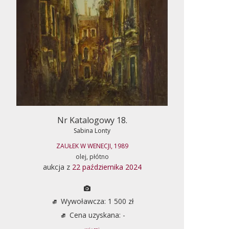
Nr Katalogowy 18.
Sabina Lonty
ZAUŁEK W WENECJI, 1989
olej, płótno
aukcja z
22 października 2024
Wywoławcza: 1 500 zł
Cena uzyskana: -