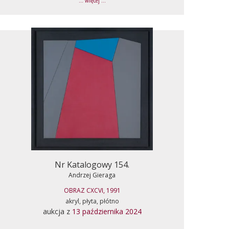
... więcej ...
Nr Katalogowy 154.
Andrzej Gieraga
OBRAZ CXCVI, 1991
akryl, płyta, płótno
aukcja z
13 października 2024