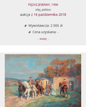
PEJZAŻ JESIENNY, 1996
olej, płótno
aukcja z
16 października 2018
Wywoławcza: 2 000 zł
Cena uzyskana: -
... więcej ...