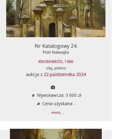
Nr Katalogowy 24.
Piotr Naliwajko
KRASNYBRÓD, 1986
olej, płótno
aukcja z
22 października 2024
Wywoławcza: 3 000 zł
Cena uzyskana: -
... więcej ...