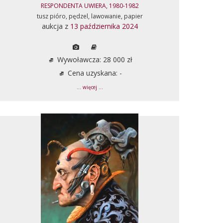
RESPONDENTA UWIERA, 1980-1982
tusz pióro, pędzel, lawowanie, papier
aukcja z
13 października 2024
Wywoławcza: 28 000 zł
Cena uzyskana: -
... więcej ...