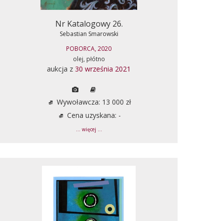
Nr Katalogowy 26.
Sebastian Smarowski
POBORCA, 2020
olej, płótno
aukcja z
30 września 2021
Wywoławcza: 13 000 zł
Cena uzyskana: -
... więcej ...