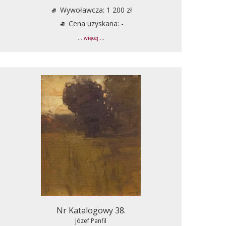
Wywoławcza: 1 200 zł
Cena uzyskana: -
... więcej ...
Nr Katalogowy 38.
Józef Panfil