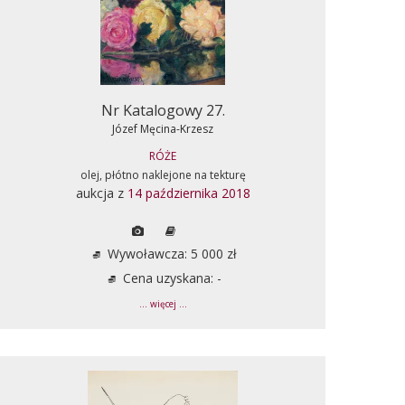
Nr Katalogowy 27.
Józef Męcina-Krzesz
RÓŻE
olej, płótno naklejone na tekturę
aukcja z
14 października 2018
Wywoławcza: 5 000 zł
Cena uzyskana: -
... więcej ...