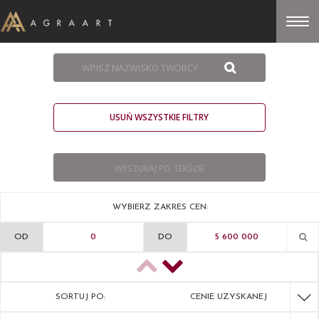
USUŃ WSZYSTKIE FILTRY
WYBIERZ ZAKRES CEN:
OD
DO
SORTUJ PO:
CENIE UZYSKANEJ