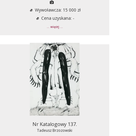
Wywoławcza: 15 000 zł
Cena uzyskana: -
... więcej ...
Nr Katalogowy 137.
Tadeusz Brzozowski