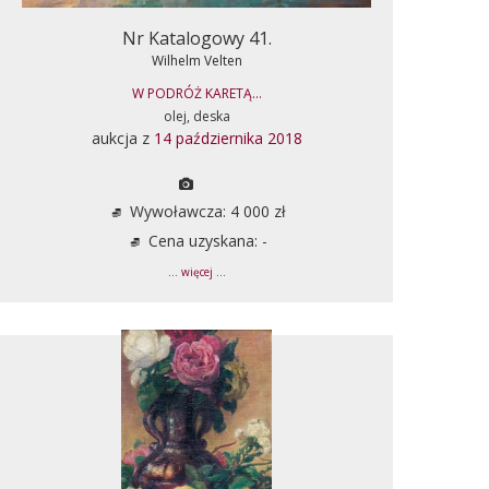
Nr Katalogowy 41.
Wilhelm Velten
W PODRÓŻ KARETĄ...
olej, deska
aukcja z
14 października 2018
Wywoławcza: 4 000 zł
Cena uzyskana: -
... więcej ...