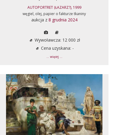
AUTOPORTRET (ŁAZARZ?), 1999
węgiel, olej, papier o fakturze tkaniny
aukcja z
8 grudnia 2024
Wywoławcza: 12 000 zł
Cena uzyskana: -
... więcej ...