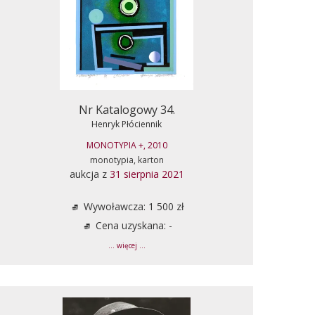
Nr Katalogowy 34.
Henryk Płóciennik
MONOTYPIA +, 2010
monotypia, karton
aukcja z
31 sierpnia 2021
Wywoławcza: 1 500 zł
Cena uzyskana: -
... więcej ...