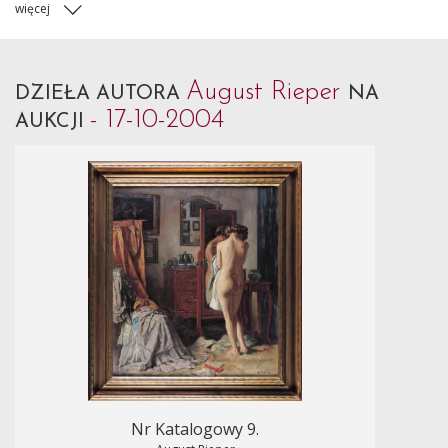
więcej
August Rieper
DZIEŁA AUTORA
NA
- 17-10-2004
AUKCJI
Nr Katalogowy 9.