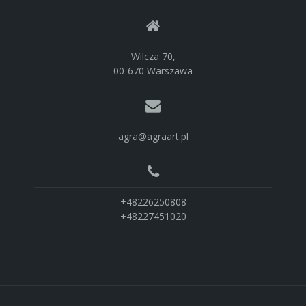
Wilcza 70,
00-670 Warszawa
agra@agraart.pl
+48226250808
+48227451020