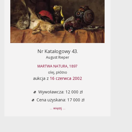
Nr Katalogowy 43.
August Rieper
MARTWA NATURA, 1897
olej, płótno
aukcja z
16 czerwca 2002
Wywoławcza: 12 000 zł
Cena uzyskana: 17 000 zł
... więcej ...