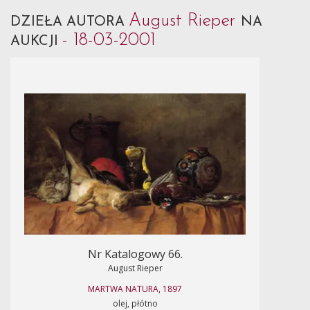
August Rieper
DZIEŁA AUTORA
NA
- 18-03-2001
AUKCJI
Nr Katalogowy 66.
August Rieper
MARTWA NATURA, 1897
olej, płótno