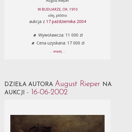
August Rieper
W BUDUARZE, OK. 1910
olej, płótno
aukcja z
17 października 2004
Wywoławcza: 11 000 zł
Cena uzyskana: 17 000 zł
... więcej ...
August Rieper
DZIEŁA AUTORA
NA
- 16-06-2002
AUKCJI