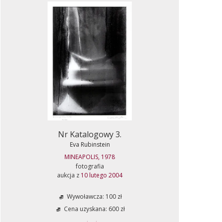
Nr Katalogowy 3.
Eva Rubinstein
MINEAPOLIS, 1978
fotografia
aukcja z
10 lutego 2004
Wywoławcza: 100 zł
Cena uzyskana: 600 zł