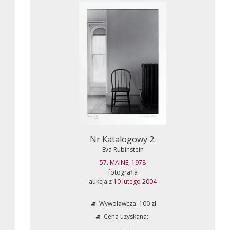
Nr Katalogowy 2.
Eva Rubinstein
57. MAINE, 1978
fotografia
aukcja z
10 lutego 2004
Wywoławcza: 100 zł
Cena uzyskana: -