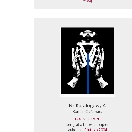
... więcej ...
Nr Katalogowy 4.
Roman Cieślewicz
LOOK, LATA 70
serigrafia barwna, papier
aukcja z
10 lutego 2004