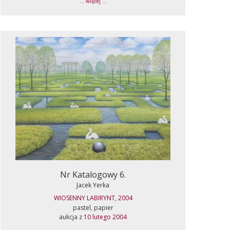
... więcej ...
Nr Katalogowy 6.
Jacek Yerka
WIOSENNY LABIRYNT, 2004
pastel, papier
aukcja z
10 lutego 2004