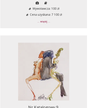
Wywoławcza: 100 zł
Cena uzyskana: 7 100 zł
... więcej ...
Nr Katalogowy 9.