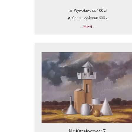
Wywoławcza: 100 zł
Cena uzyskana: 600 zł
... więcej ...
Nr Katalogowy 7.