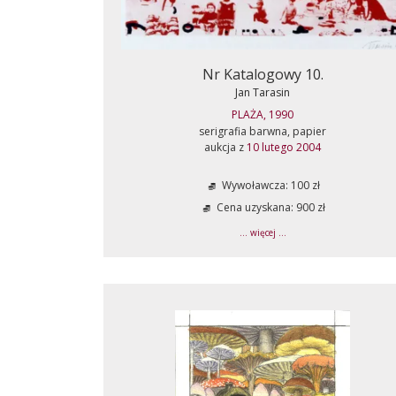
Nr Katalogowy 10.
Jan Tarasin
PLAŻA, 1990
serigrafia barwna, papier
aukcja z
10 lutego 2004
Wywoławcza: 100 zł
Cena uzyskana: 900 zł
... więcej ...