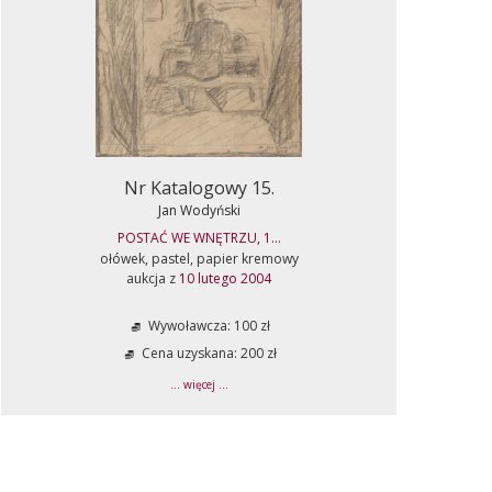
Nr Katalogowy 15.
Jan Wodyński
POSTAĆ WE WNĘTRZU, 1...
ołówek, pastel, papier kremowy
aukcja z
10 lutego 2004
Wywoławcza: 100 zł
Cena uzyskana: 200 zł
... więcej ...