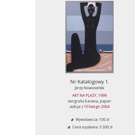
Nr Katalogowy 1.
Jerzy Nowosielski
AKT NA PLAŻY, 1999
serigrafia barwna, papier
aukcja z
10 lutego 2004
Wywoławcza: 100 zł
Cena uzyskana: 3 300 zł