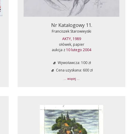
Nr Katalogowy 11.
Franciszek Starowieyski
AKTY, 1989
ołówek, papier
aukcja z
10 lutego 2004
Wywoławcza: 100 zł
Cena uzyskana: 600 zł
... więcej ...