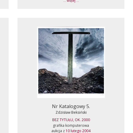
... więcej ...
Nr Katalogowy 5.
Zdzisław Beksiński
BEZ TYTUŁU, OK. 2000
grafika komputerowa
aukcja z
10 lutego 2004