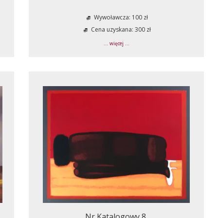
Wywoławcza: 100 zł
Cena uzyskana: 300 zł
... więcej ...
Nr Katalogowy 8.