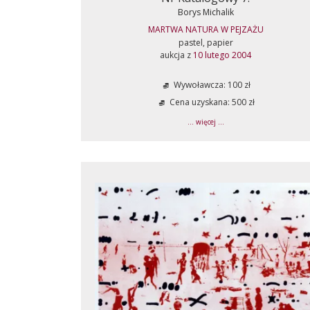
Borys Michalik
MARTWA NATURA W PEJZAŻU
pastel, papier
aukcja z
10 lutego 2004
Wywoławcza: 100 zł
Cena uzyskana: 500 zł
... więcej ...