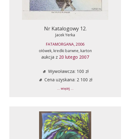
Nr Katalogowy 12.
Jacek Yerka
FATAMORGANA, 2006
ołówek, kredki barwne, karton
aukcja z
20 lutego 2007
Wywoławcza: 100 zł
Cena uzyskana: 2 100 zł
... więcej ...