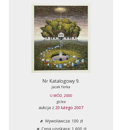
Nr Katalogowy 9.
Jacek Yerka
U WÓD, 2000
giclee
aukcja z
20 lutego 2007
Wywoławcza: 100 zł
Cena uzyskana: 1 600 zł