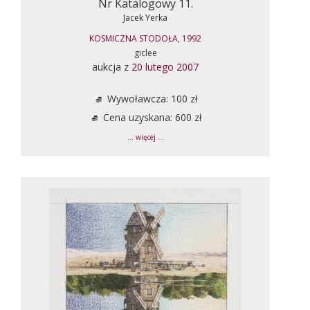
Nr Katalogowy 11.
Jacek Yerka
KOSMICZNA STODOŁA, 1992
giclee
aukcja z
20 lutego 2007
Wywoławcza: 100 zł
Cena uzyskana: 600 zł
... więcej ...