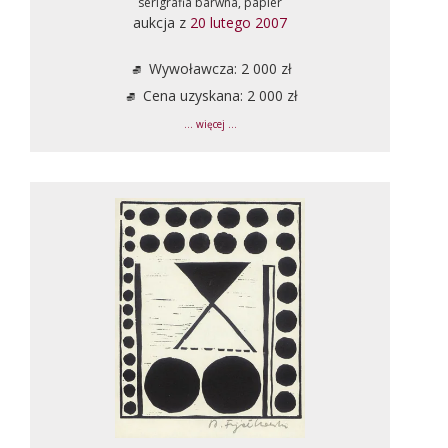
serigrafia barwna, papier
aukcja z
20 lutego 2007
Wywoławcza: 2 000 zł
Cena uzyskana: 2 000 zł
... więcej ...