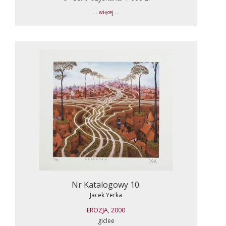
... więcej ...
Nr Katalogowy 10.
Jacek Yerka
EROZJA, 2000
giclee