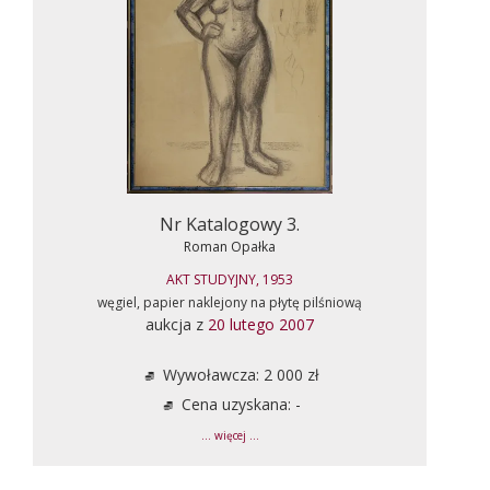
Nr Katalogowy 3.
Roman Opałka
AKT STUDYJNY, 1953
węgiel, papier naklejony na płytę pilśniową
aukcja z
20 lutego 2007
Wywoławcza: 2 000 zł
Cena uzyskana: -
... więcej ...