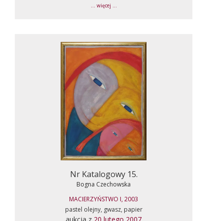
... więcej ...
Nr Katalogowy 15.
Bogna Czechowska
MACIERZYŃSTWO I, 2003
pastel olejny, gwasz, papier
aukcja z
20 lutego 2007