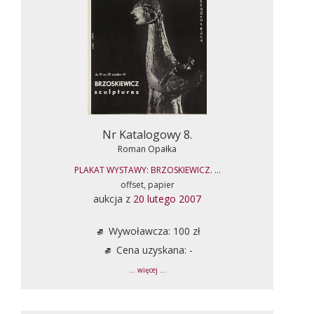
Nr Katalogowy 8.
Roman Opałka
PLAKAT WYSTAWY: BRZOSKIEWICZ. ...
offset, papier
aukcja z
20 lutego 2007
Wywoławcza: 100 zł
Cena uzyskana: -
... więcej ...