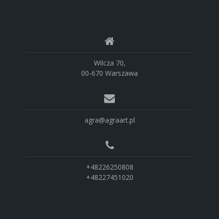
Wilcza 70,
00-670 Warszawa
agra@agraart.pl
+48226250808
+48227451020