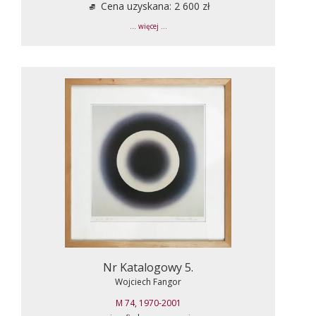
Cena uzyskana: 2 600 zł
... więcej ...
Nr Katalogowy 5.
Wojciech Fangor
M 74, 1970-2001