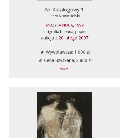
Nr Katalogowy 1.
Jerzy Nowosielski
MUZYKA NOCĄ, 1999
serigrafia barwna, papier
aukcja z
20 lutego 2007
Wywoławcza: 1 000 zł
Cena uzyskana: 2 800 zł
... więcej ...