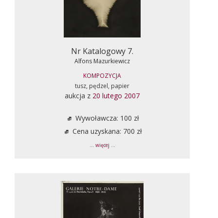
Nr Katalogowy 7.
Alfons Mazurkiewicz
KOMPOZYCJA
tusz, pędzel, papier
aukcja z
20 lutego 2007
Wywoławcza: 100 zł
Cena uzyskana: 700 zł
... więcej ...