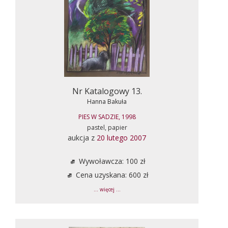
Nr Katalogowy 13.
Hanna Bakuła
PIES W SADZIE, 1998
pastel, papier
aukcja z
20 lutego 2007
Wywoławcza: 100 zł
Cena uzyskana: 600 zł
... więcej ...