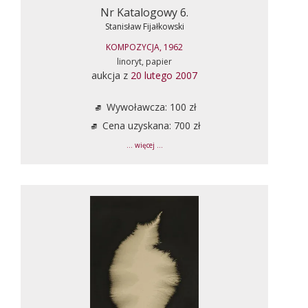
Nr Katalogowy 6.
Stanisław Fijałkowski
KOMPOZYCJA, 1962
linoryt, papier
aukcja z
20 lutego 2007
Wywoławcza: 100 zł
Cena uzyskana: 700 zł
... więcej ...