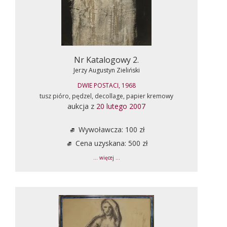
Nr Katalogowy 2.
Jerzy Augustyn Zieliński
DWIE POSTACI, 1968
tusz pióro, pędzel, decollage, papier kremowy
aukcja z
20 lutego 2007
Wywoławcza: 100 zł
Cena uzyskana: 500 zł
... więcej ...