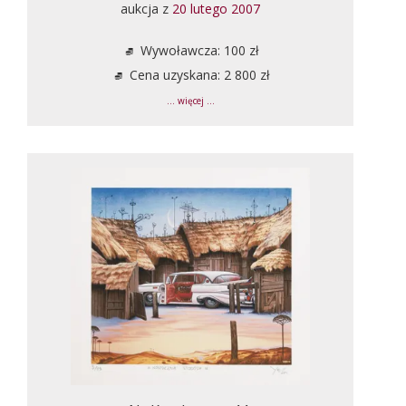
aukcja z
20 lutego 2007
Wywoławcza: 100 zł
Cena uzyskana: 2 800 zł
... więcej ...