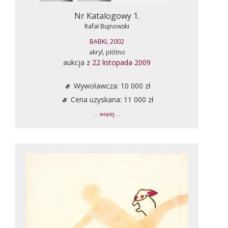
Nr Katalogowy 1.
Rafał Bujnowski
BABKI, 2002
akryl, płótno
aukcja z
22 listopada 2009
Wywoławcza: 10 000 zł
Cena uzyskana: 11 000 zł
... więcej ...