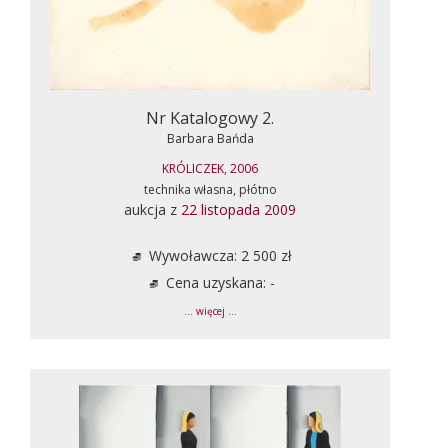
Nr Katalogowy 2.
Barbara Bańda
KRÓLICZEK, 2006
technika własna, płótno
aukcja z
22 listopada 2009
Wywoławcza: 2 500 zł
Cena uzyskana: -
... więcej ...