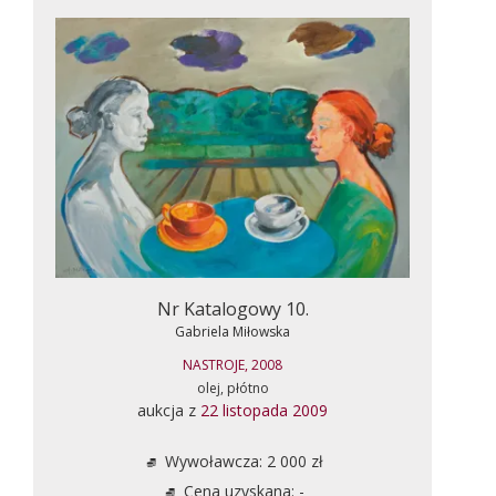
Nr Katalogowy 10.
Gabriela Miłowska
NASTROJE, 2008
olej, płótno
aukcja z
22 listopada 2009
Wywoławcza: 2 000 zł
Cena uzyskana: -