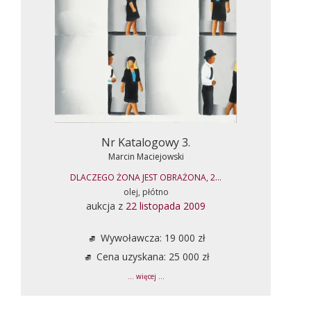
Nr Katalogowy 3.
Marcin Maciejowski
DLACZEGO ŻONA JEST OBRAŻONA, 2...
olej, płótno
aukcja z
22 listopada 2009
Wywoławcza: 19 000 zł
Cena uzyskana: 25 000 zł
... więcej ...