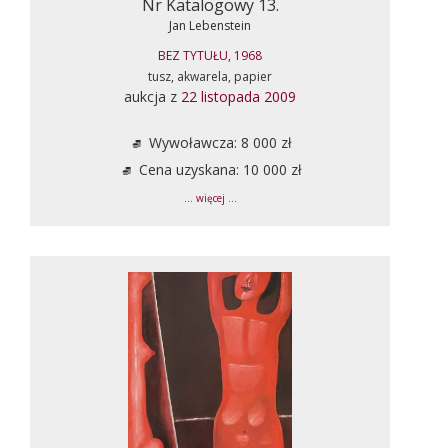
Nr Katalogowy 13.
Jan Lebenstein
BEZ TYTUŁU, 1968
tusz, akwarela, papier
aukcja z
22 listopada 2009
Wywoławcza: 8 000 zł
Cena uzyskana: 10 000 zł
... więcej ...