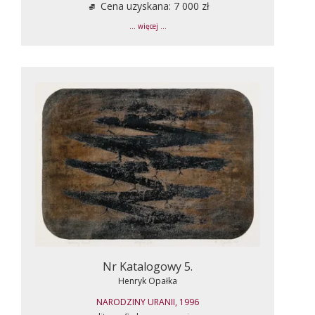
Cena uzyskana: 7 000 zł
... więcej ...
Nr Katalogowy 5.
Henryk Opałka
NARODZINY URANII, 1996