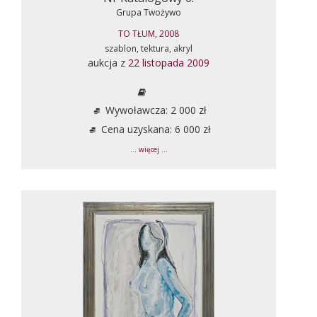
Grupa Twożywo
TO TŁUM, 2008
szablon, tektura, akryl
aukcja z
22 listopada 2009
Wywoławcza: 2 000 zł
Cena uzyskana: 6 000 zł
... więcej ...