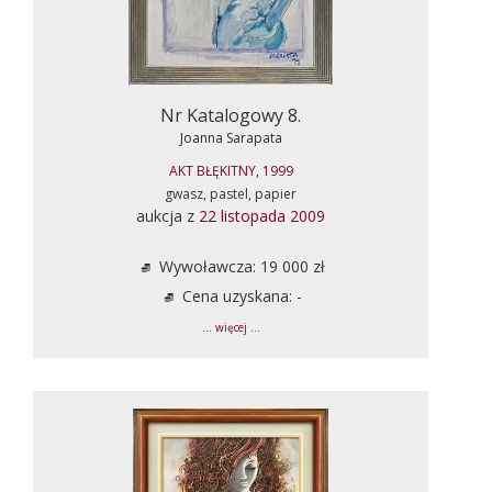
Nr Katalogowy 8.
Joanna Sarapata
AKT BŁĘKITNY, 1999
gwasz, pastel, papier
aukcja z
22 listopada 2009
Wywoławcza: 19 000 zł
Cena uzyskana: -
... więcej ...