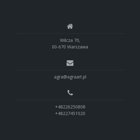
Wilcza 70,
00-670 Warszawa
agra@agraart.pl
+48226250808
+48227451020