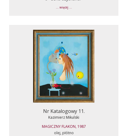
... więcej ...
Nr Katalogowy 11.
Kazimierz Mikulski
MAGICZNY FLAKON, 1987
olej, płótno