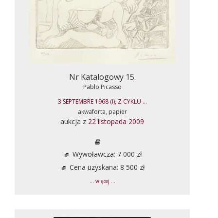
Nr Katalogowy 15.
Pablo Picasso
3 SEPTEMBRE 1968 (I), Z CYKLU ...
akwaforta, papier
aukcja z
22 listopada 2009
Wywoławcza: 7 000 zł
Cena uzyskana: 8 500 zł
... więcej ...