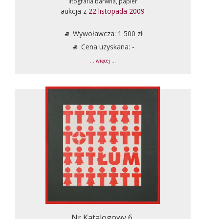
litografia barwna, papier
aukcja z
22 listopada 2009
Wywoławcza: 1 500 zł
Cena uzyskana: -
... więcej ...
Nr Katalogowy 6.