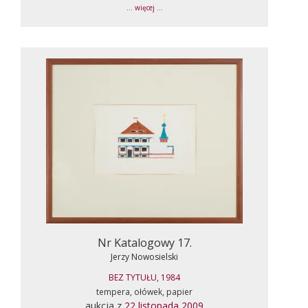
... więcej ...
Nr Katalogowy 17.
Jerzy Nowosielski
BEZ TYTUŁU, 1984
tempera, ołówek, papier
aukcja z
22 listopada 2009