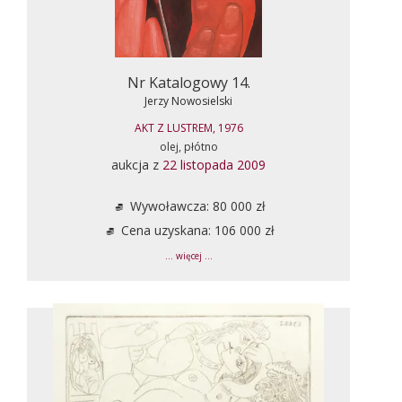
Nr Katalogowy 14.
Jerzy Nowosielski
AKT Z LUSTREM, 1976
olej, płótno
aukcja z
22 listopada 2009
Wywoławcza: 80 000 zł
Cena uzyskana: 106 000 zł
... więcej ...