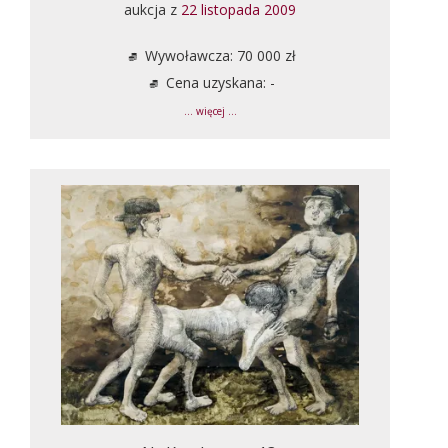
aukcja z
22 listopada 2009
Wywoławcza: 70 000 zł
Cena uzyskana: -
... więcej ...