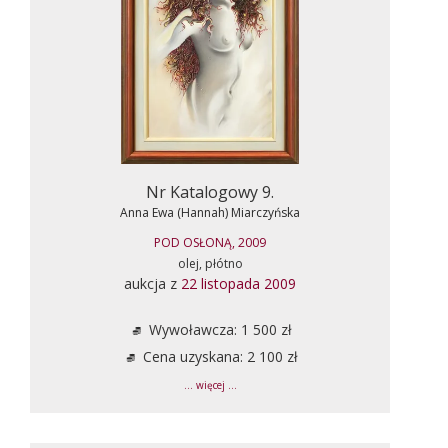
Nr Katalogowy 9.
Anna Ewa (Hannah) Miarczyńska
POD OSŁONĄ, 2009
olej, płótno
aukcja z
22 listopada 2009
Wywoławcza: 1 500 zł
Cena uzyskana: 2 100 zł
... więcej ...