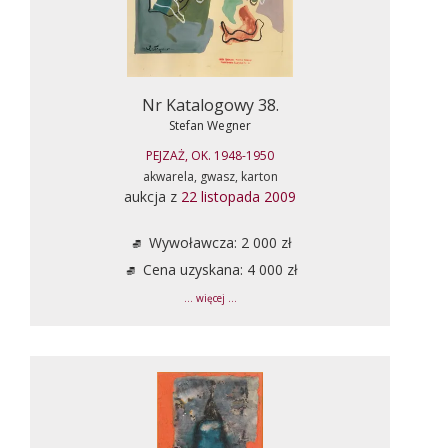
Nr Katalogowy 38.
Stefan Wegner
PEJZAŻ, OK. 1948-1950
akwarela, gwasz, karton
aukcja z
22 listopada 2009
Wywoławcza: 2 000 zł
Cena uzyskana: 4 000 zł
... więcej ...