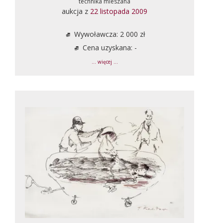
technika mieszana
aukcja z
22 listopada 2009
Wywoławcza: 2 000 zł
Cena uzyskana: -
... więcej ...