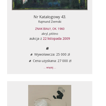
Nr Katalogowy 43.
Rajmund Ziemski
ZNAK BIAŁY, OK. 1960
akryl, płótno
aukcja z
22 listopada 2009
Wywoławcza: 25 000 zł
Cena uzyskana: 27 000 zł
... więcej ...