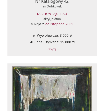
Nr Katalogowy 42.
Jan Dobkowski
DUCHY W RAJU, 1993
akryl, płótno
aukcja z
22 listopada 2009
Wywoławcza: 8 000 zł
Cena uzyskana: 15 000 zł
... więcej ...