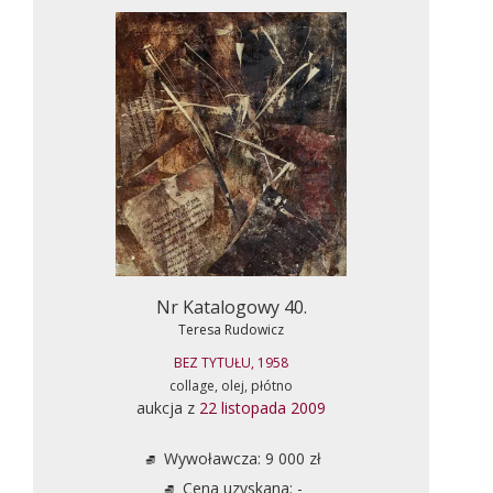
Nr Katalogowy 40.
Teresa Rudowicz
BEZ TYTUŁU, 1958
collage, olej, płótno
aukcja z
22 listopada 2009
Wywoławcza: 9 000 zł
Cena uzyskana: -