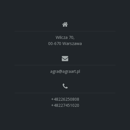
Wilcza 70,
00-670 Warszawa
agra@agraart.pl
+48226250808
+48227451020