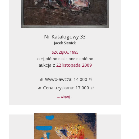
Nr Katalogowy 33.
Jacek Sienicki
SZCZĘKA, 1995
olej, płótno naklejone na płótno
aukcja z
22 listopada 2009
Wywoławcza: 14 000 zł
Cena uzyskana: 17 000 zł
... więcej ...