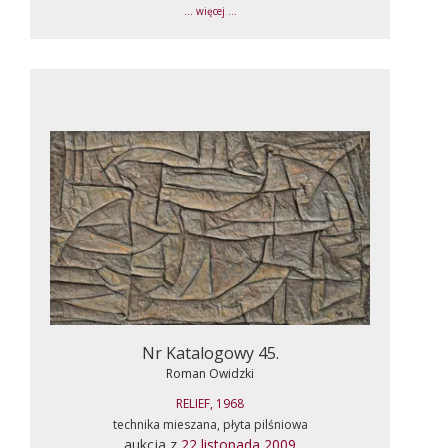
... więcej ...
Nr Katalogowy 45.
Roman Owidzki
RELIEF, 1968
technika mieszana, płyta pilśniowa
aukcja z
22 listopada 2009