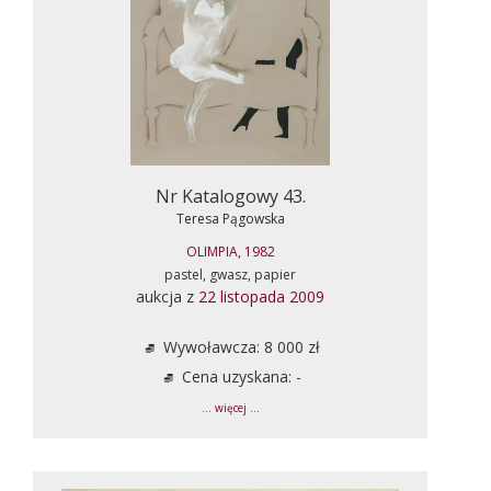
Nr Katalogowy 43.
Teresa Pągowska
OLIMPIA, 1982
pastel, gwasz, papier
aukcja z
22 listopada 2009
Wywoławcza: 8 000 zł
Cena uzyskana: -
... więcej ...