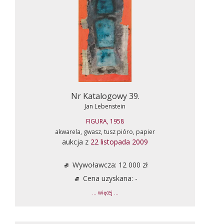
Nr Katalogowy 39.
Jan Lebenstein
FIGURA, 1958
akwarela, gwasz, tusz pióro, papier
aukcja z
22 listopada 2009
Wywoławcza: 12 000 zł
Cena uzyskana: -
... więcej ...