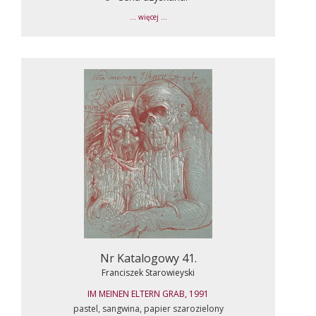
... więcej ...
Nr Katalogowy 41.
Franciszek Starowieyski
IM MEINEN ELTERN GRAB, 1991
pastel, sangwina, papier szarozielony