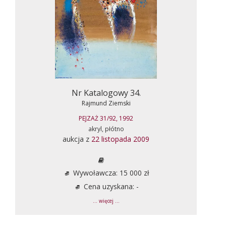
Nr Katalogowy 34.
Rajmund Ziemski
PEJZAŻ 31/92, 1992
akryl, płótno
aukcja z
22 listopada 2009
Wywoławcza: 15 000 zł
Cena uzyskana: -
... więcej ...