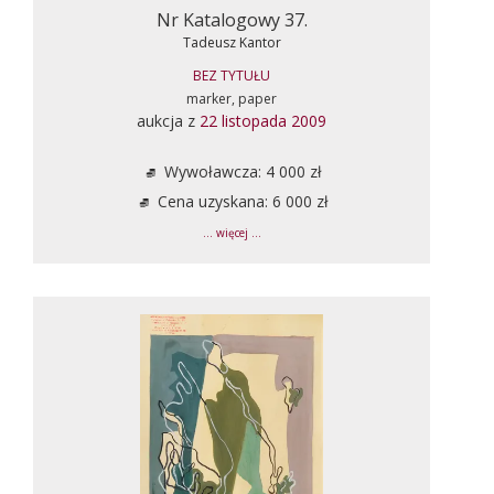
Nr Katalogowy 37.
Tadeusz Kantor
BEZ TYTUŁU
marker, paper
aukcja z
22 listopada 2009
Wywoławcza: 4 000 zł
Cena uzyskana: 6 000 zł
... więcej ...