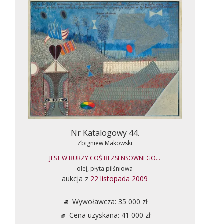
Nr Katalogowy 44.
Zbigniew Makowski
JEST W BURZY COŚ BEZSENSOWNEGO...
olej, płyta pilśniowa
aukcja z
22 listopada 2009
Wywoławcza: 35 000 zł
Cena uzyskana: 41 000 zł