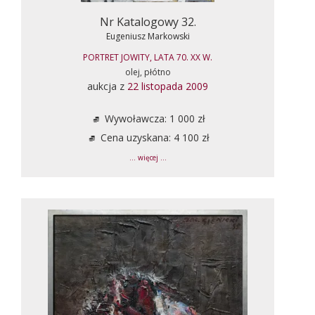
Nr Katalogowy 32.
Eugeniusz Markowski
PORTRET JOWITY, LATA 70. XX W.
olej, płótno
aukcja z
22 listopada 2009
Wywoławcza: 1 000 zł
Cena uzyskana: 4 100 zł
... więcej ...