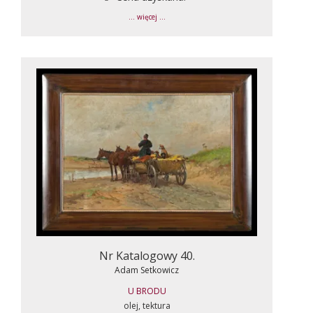
... więcej ...
Nr Katalogowy 40.
Adam Setkowicz
U BRODU
olej, tektura