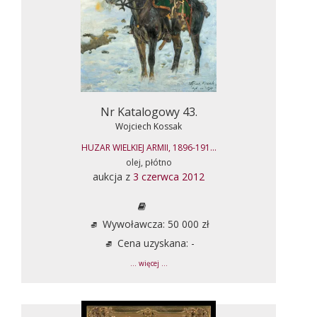
Nr Katalogowy 43.
Wojciech Kossak
HUZAR WIELKIEJ ARMII, 1896-191...
olej, płótno
aukcja z
3 czerwca 2012
Wywoławcza: 50 000 zł
Cena uzyskana: -
... więcej ...