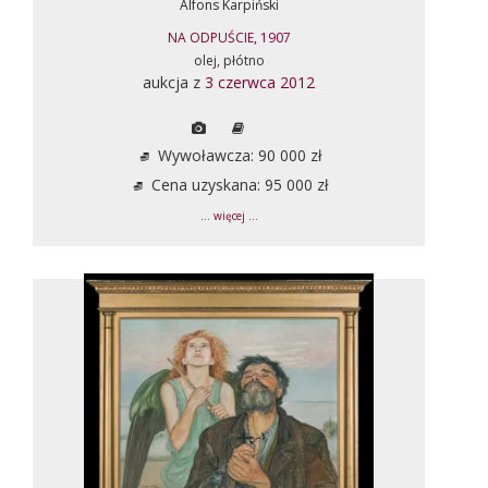
Alfons Karpiński
NA ODPUŚCIE, 1907
olej, płótno
aukcja z
3 czerwca 2012
Wywoławcza: 90 000 zł
Cena uzyskana: 95 000 zł
... więcej ...