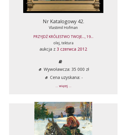
Nr Katalogowy 42.
Vlastimil Hofman
PRZYJDŹ KRÓLESTWO TWOJE..., 19...
olej, tektura
aukcja z
3 czerwca 2012
Wywoławcza: 35 000 zł
Cena uzyskana: -
... więcej ...