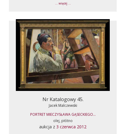
... więcej ...
Nr Katalogowy 45.
Jacek Malczewski
PORTRET MIECZYSŁAWA GĄSECKIEGO...
olej, płótno
aukcja z
3 czerwca 2012