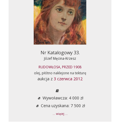
Nr Katalogowy 33.
Józef Męcina-Krzesz
RUDOWŁOSA, PRZED 1908
olej, płótno naklejone na tekturę
aukcja z
3 czerwca 2012
Wywoławcza: 4 000 zł
Cena uzyskana: 7 500 zł
... więcej ...