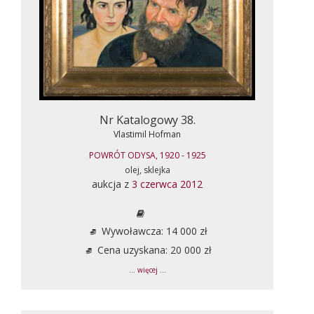
Nr Katalogowy 38.
Vlastimil Hofman
POWRÓT ODYSA, 1920 - 1925
olej, sklejka
aukcja z
3 czerwca 2012
Wywoławcza: 14 000 zł
Cena uzyskana: 20 000 zł
... więcej ...