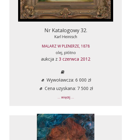
Nr Katalogowy 32.
Karl Heinisch
MALARZ W PLENERZE, 1878
olej, płótno
aukcja z
3 czerwca 2012
Wywoławcza: 6 000 zł
Cena uzyskana: 7 500 zł
... więcej ...