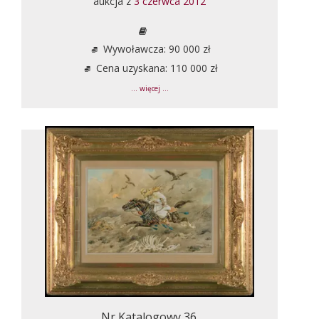
aukcja z
3 czerwca 2012
Wywoławcza: 90 000 zł
Cena uzyskana: 110 000 zł
... więcej ...
Nr Katalogowy 36.