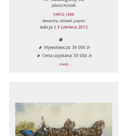
Juliusz Kossak
FARYS, 1898
akwarela, ołówek, papier
aukcja z
3 czerwca 2012
Wywoławcza: 39 000 zł
Cena uzyskana: 50 000 zł
... więcej ...