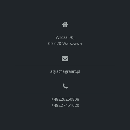
Wilcza 70,
00-670 Warszawa
agra@agraart.pl
+48226250808
+48227451020