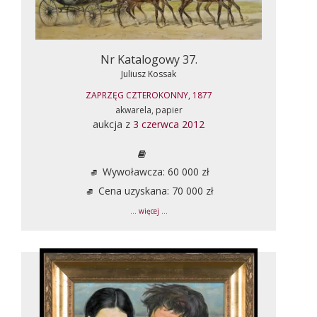
Nr Katalogowy 37.
Juliusz Kossak
ZAPRZĘG CZTEROKONNY, 1877
akwarela, papier
aukcja z
3 czerwca 2012
Wywoławcza: 60 000 zł
Cena uzyskana: 70 000 zł
... więcej ...