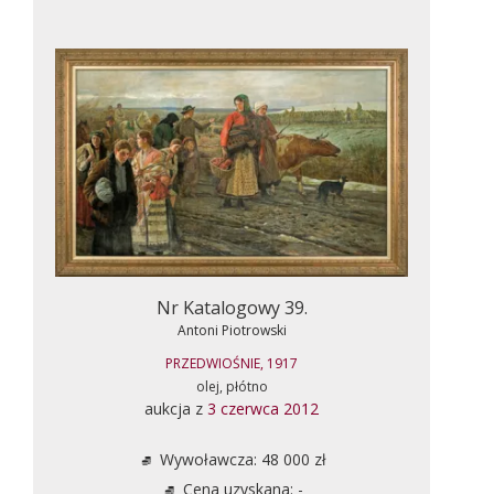
Nr Katalogowy 39.
Antoni Piotrowski
PRZEDWIOŚNIE, 1917
olej, płótno
aukcja z
3 czerwca 2012
Wywoławcza: 48 000 zł
Cena uzyskana: -