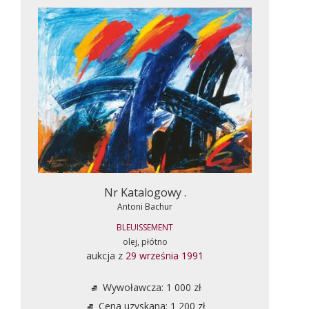
Nr Katalogowy .
Antoni Bachur
BLEUISSEMENT
olej, płótno
aukcja z
29 września 1991
Wywoławcza: 1 000 zł
Cena uzyskana: 1 200 zł