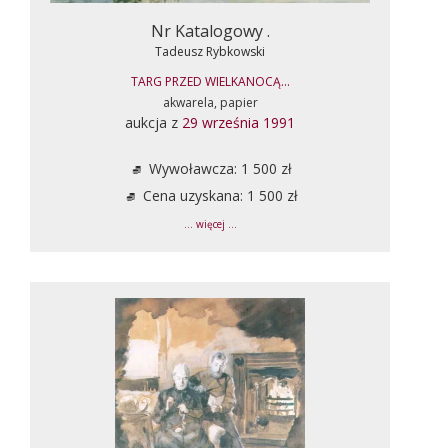
Nr Katalogowy .
Tadeusz Rybkowski
TARG PRZED WIELKANOCĄ...
akwarela, papier
aukcja z
29 września 1991
Wywoławcza: 1 500 zł
Cena uzyskana: 1 500 zł
... więcej ...