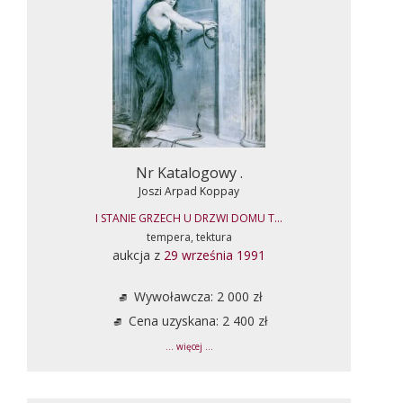
Nr Katalogowy .
Joszi Arpad Koppay
I STANIE GRZECH U DRZWI DOMU T...
tempera, tektura
aukcja z
29 września 1991
Wywoławcza: 2 000 zł
Cena uzyskana: 2 400 zł
... więcej ...