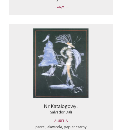
... więcej ...
Nr Katalogowy .
Salvador Dali
AURELIA
pastel, akwarela, papier czarny