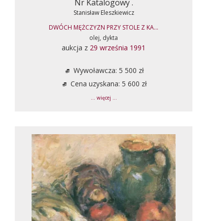
Nr Katalogowy .
Stanisław Eleszkiewicz
DWÓCH MĘŻCZYZN PRZY STOLE Z KA...
olej, dykta
aukcja z
29 września 1991
Wywoławcza: 5 500 zł
Cena uzyskana: 5 600 zł
... więcej ...