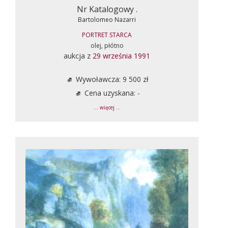
Nr Katalogowy .
Bartolomeo Nazarri
PORTRET STARCA
olej, płótno
aukcja z
29 września 1991
Wywoławcza: 9 500 zł
Cena uzyskana: -
... więcej ...