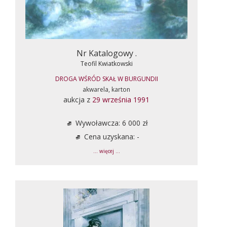
Nr Katalogowy .
Teofil Kwiatkowski
DROGA WŚRÓD SKAŁ W BURGUNDII
akwarela, karton
aukcja z
29 września 1991
Wywoławcza: 6 000 zł
Cena uzyskana: -
... więcej ...