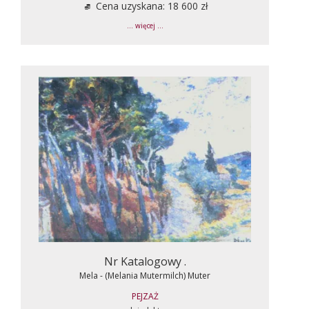
Cena uzyskana: 18 600 zł
... więcej ...
Nr Katalogowy .
Mela - (Melania Mutermilch) Muter
PEJZAŻ