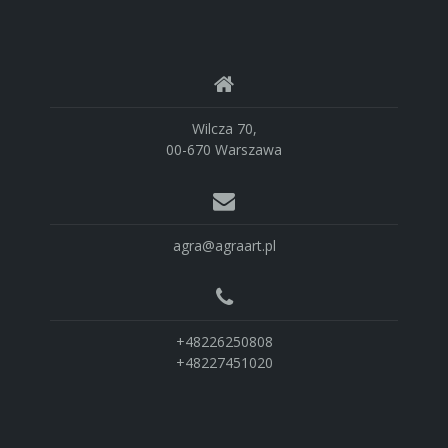
Wilcza 70,
00-670 Warszawa
agra@agraart.pl
+48226250808
+48227451020