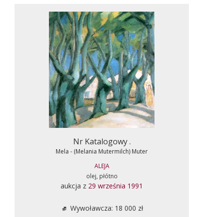
Nr Katalogowy .
Mela - (Melania Mutermilch) Muter
ALEJA
olej, płótno
aukcja z
29 września 1991
Wywoławcza: 18 000 zł