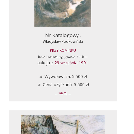
Nr Katalogowy .
Władysław Podkowiński
PRZY KOMINKU
tusz lawowany, gwasz, karton
aukcja z
29 września 1991
Wywoławcza: 5 500 zł
Cena uzyskana: 5 500 zł
... więcej ...