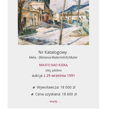
Nr Katalogowy .
Mela - (Melania Mutermilch) Muter
MIASTO NAD RZEKĄ
olej, płótno
aukcja z
29 września 1991
Wywoławcza: 18 000 zł
Cena uzyskana: 18 600 zł
... więcej ...