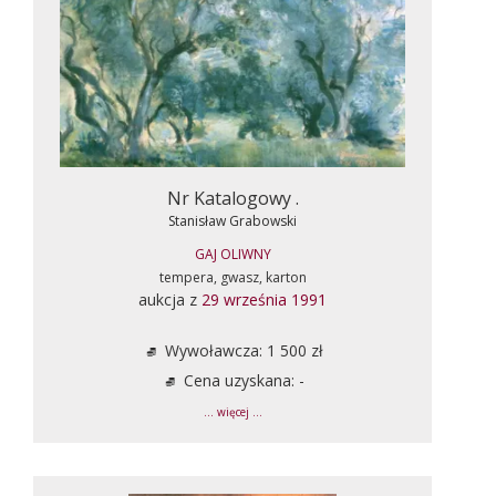
Nr Katalogowy .
Stanisław Grabowski
GAJ OLIWNY
tempera, gwasz, karton
aukcja z
29 września 1991
Wywoławcza: 1 500 zł
Cena uzyskana: -
... więcej ...