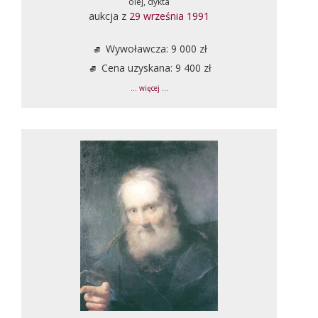
olej, dykta
aukcja z
29 września 1991
Wywoławcza: 9 000 zł
Cena uzyskana: 9 400 zł
... więcej ...