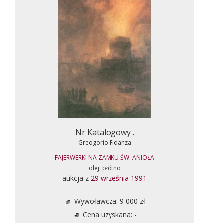
Nr Katalogowy .
Greogorio Fidanza
FAJERWERKI NA ZAMKU ŚW. ANIOŁA
olej, płótno
aukcja z
29 września 1991
Wywoławcza: 9 000 zł
Cena uzyskana: -