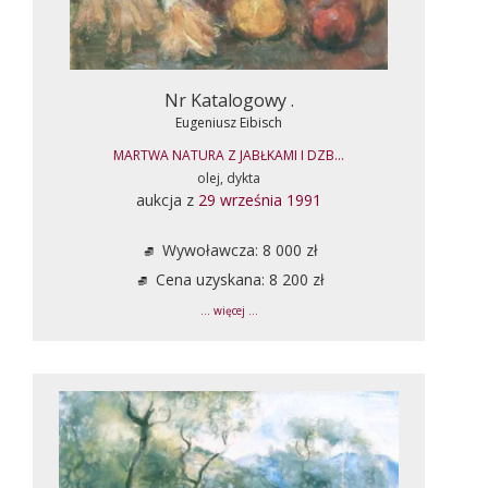
Nr Katalogowy .
Eugeniusz Eibisch
MARTWA NATURA Z JABŁKAMI I DZB...
olej, dykta
aukcja z
29 września 1991
Wywoławcza: 8 000 zł
Cena uzyskana: 8 200 zł
... więcej ...