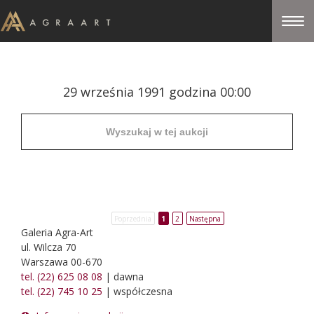
29 września 1991 godzina 00:00
Poprzednia
1
2
Następna
Galeria Agra-Art
ul. Wilcza 70
Warszawa 00-670
tel. (22) 625 08 08
| dawna
tel. (22) 745 10 25
| współczesna