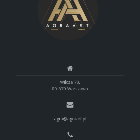
Wilcza 70,
00-670 Warszawa
agra@agraart.pl