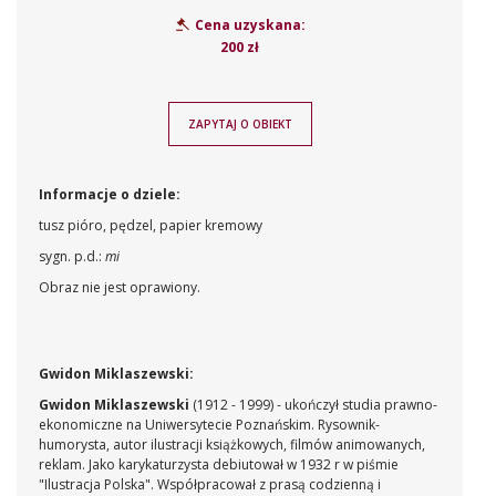
Cena uzyskana:
200 zł
ZAPYTAJ O OBIEKT
Informacje o dziele:
tusz pióro, pędzel, papier kremowy
sygn. p.d.:
mi
Obraz nie jest oprawiony.
Gwidon Miklaszewski:
Gwidon Miklaszewski
(1912 - 1999) - u
kończył studia prawno-
ekonomiczne na Uniwersytecie Poznańskim. Rysownik-
humorysta, autor ilustracji książkowych, filmów animowanych,
reklam. Jako karykaturzysta debiutował w 1932 r w piśmie
"Ilustracja Polska". Współpracował z prasą codzienną i