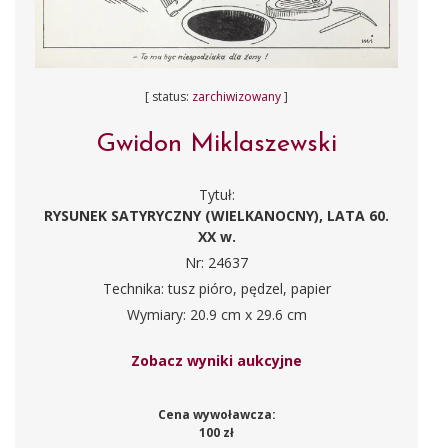
[ status:
zarchiwizowany
]
Gwidon Miklaszewski
Tytuł:
RYSUNEK SATYRYCZNY (WIELKANOCNY), LATA 60.
XX w.
Nr: 24637
Technika: tusz pióro, pędzel, papier
Wymiary: 20.9 cm x 29.6 cm
Zobacz wyniki aukcyjne
Cena wywoławcza:
100 zł