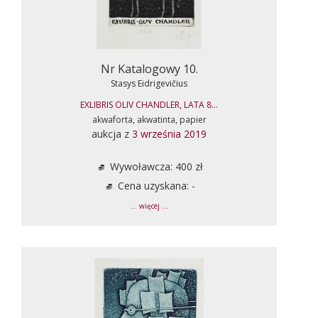
Nr Katalogowy 10.
Stasys Eidrigevičius
EXLIBRIS OLIV CHANDLER, LATA 8...
akwaforta, akwatinta, papier
aukcja z
3 września 2019
Wywoławcza: 400 zł
Cena uzyskana: -
... więcej ...