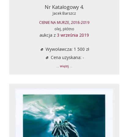
Nr Katalogowy 4.
Jacek Barszcz
CIENIE NA MURZE, 2018-2019
olej, płótno
aukcja z
3 września 2019
Wywoławcza: 1 500 zł
Cena uzyskana: -
... więcej ...