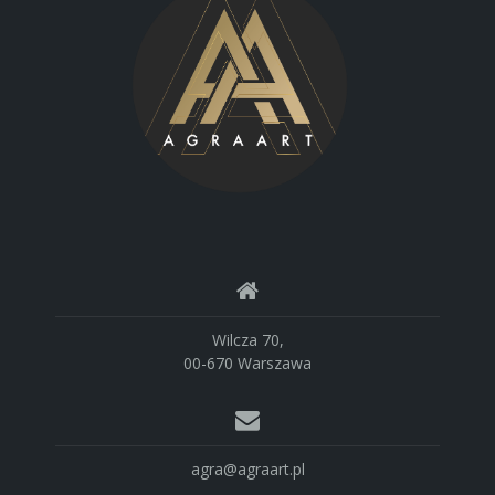
Wilcza 70,
00-670 Warszawa
agra@agraart.pl