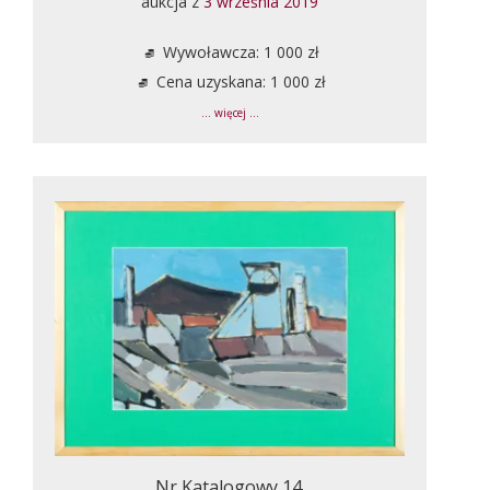
aukcja z
3 września 2019
Wywoławcza: 1 000 zł
Cena uzyskana: 1 000 zł
... więcej ...
Nr Katalogowy 14.