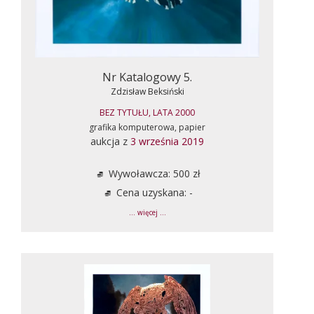
Nr Katalogowy 5.
Zdzisław Beksiński
BEZ TYTUŁU, LATA 2000
grafika komputerowa, papier
aukcja z
3 września 2019
Wywoławcza: 500 zł
Cena uzyskana: -
... więcej ...