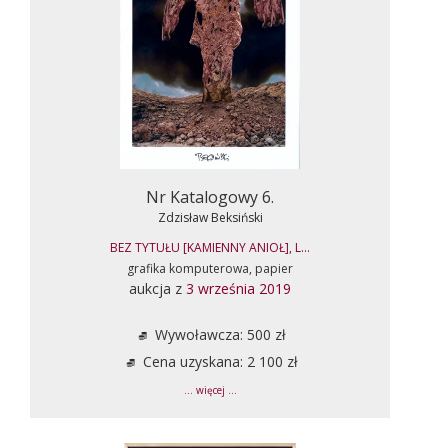
Nr Katalogowy 6.
Zdzisław Beksiński
BEZ TYTUŁU [KAMIENNY ANIOŁ], L...
grafika komputerowa, papier
aukcja z
3 września 2019
Wywoławcza: 500 zł
Cena uzyskana: 2 100 zł
... więcej ...