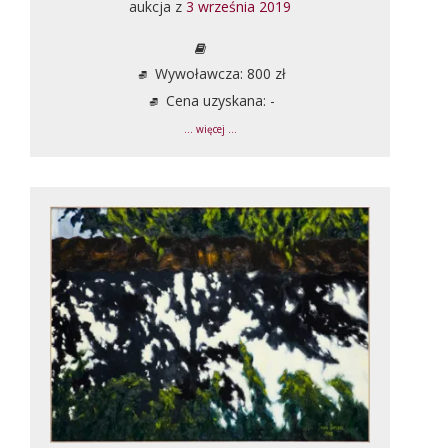
aukcja z
3 września 2019
Wywoławcza: 800 zł
Cena uzyskana: -
... więcej ...