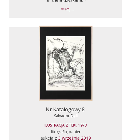
Cena uzyskana: -
... więcej ...
Nr Katalogowy 8.
Salvador Dali
ILUSTRACJA Z TEKI, 1973
litografia, papier
aukcja z
3 września 2019