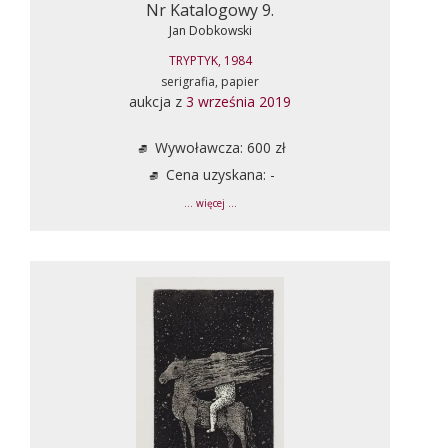
Nr Katalogowy 9.
Jan Dobkowski
TRYPTYK, 1984
serigrafia, papier
aukcja z
3 września 2019
Wywoławcza: 600 zł
Cena uzyskana: -
... więcej ...