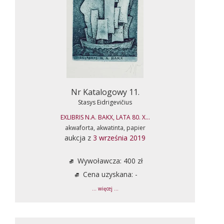
Nr Katalogowy 11.
Stasys Eidrigevičius
EXLIBRIS N.A. BAKX, LATA 80. X...
akwaforta, akwatinta, papier
aukcja z
3 września 2019
Wywoławcza: 400 zł
Cena uzyskana: -
... więcej ...