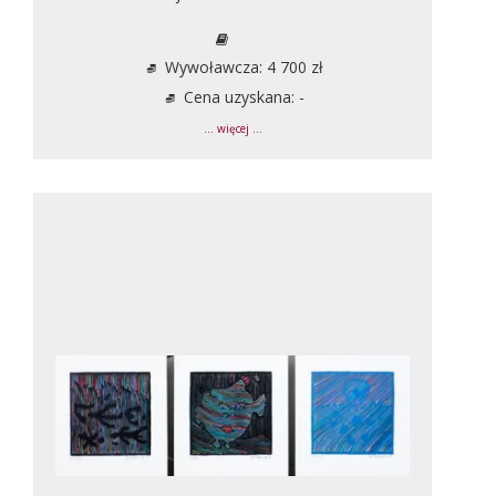
Wywoławcza: 4 700 zł
Cena uzyskana: -
... więcej ...