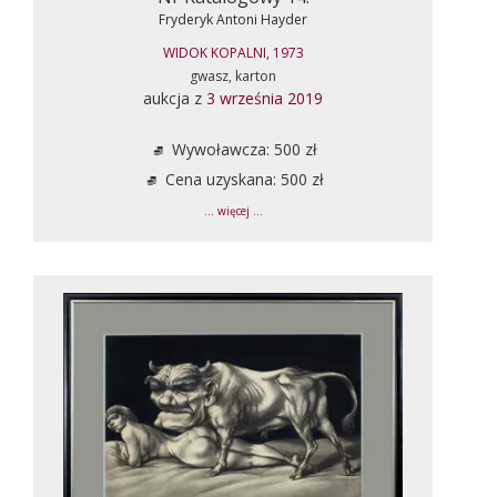
Fryderyk Antoni Hayder
WIDOK KOPALNI, 1973
gwasz, karton
aukcja z
3 września 2019
Wywoławcza: 500 zł
Cena uzyskana: 500 zł
... więcej ...