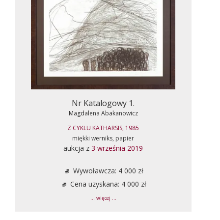
Nr Katalogowy 1.
Magdalena Abakanowicz
Z CYKLU KATHARSIS, 1985
miękki werniks, papier
aukcja z
3 września 2019
Wywoławcza: 4 000 zł
Cena uzyskana: 4 000 zł
... więcej ...