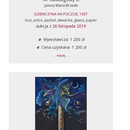
Janusz Maria Brzeski
DZIEWCZYNA NA POCZCIE, 1937
tusz, pióro, pędzel, akwarela, gwasz, papier
aukcja z
26 listopada 2019
Wywoławcza: 1 200 zł
Cena uzyskana: 1 200 zł
... więcej ...