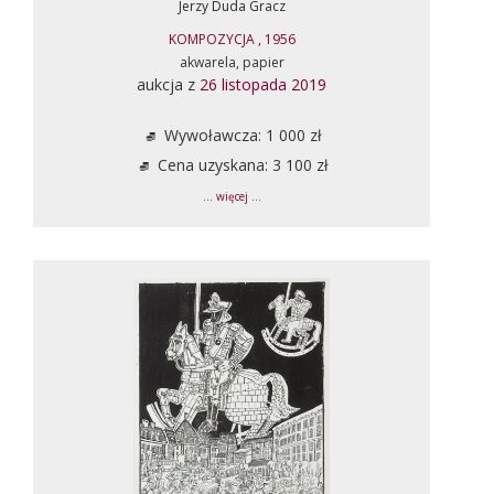
Jerzy Duda Gracz
KOMPOZYCJA , 1956
akwarela, papier
aukcja z
26 listopada 2019
Wywoławcza: 1 000 zł
Cena uzyskana: 3 100 zł
... więcej ...