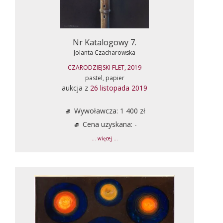
Nr Katalogowy 7.
Jolanta Czacharowska
CZARODZIEJSKI FLET, 2019
pastel, papier
aukcja z
26 listopada 2019
Wywoławcza: 1 400 zł
Cena uzyskana: -
... więcej ...