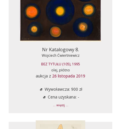
Nr Katalogowy 8.
Wojciech Ćwiertniewicz
BEZ TYTUŁU (105), 1995
olej, płótno
aukcja z
26 listopada 2019
Wywoławcza: 900 zł
Cena uzyskana: -
... więcej ...