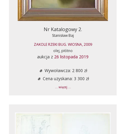
Nr Katalogowy 2.
Stanisław Baj
ZAKOLE RZEKI BUG. WIOSNA, 2009
olej, płótno
aukcja z
26 listopada 2019
Wywoławcza: 2 800 zł
Cena uzyskana: 3 300 zł
... więcej ...