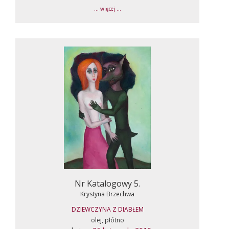
... więcej ...
Nr Katalogowy 5.
Krystyna Brzechwa
DZIEWCZYNA Z DIABŁEM
olej, płótno