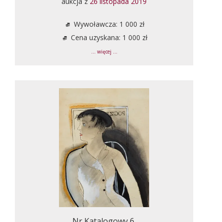
aukcja z
26 listopada 2019
Wywoławcza: 1 000 zł
Cena uzyskana: 1 000 zł
... więcej ...
Nr Katalogowy 6.