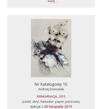
... więcej ...
Nr Katalogowy 10.
Andrzej Domżalski
REINKARNACJA, 2015
pastel, akryl, flamaster, papier jasnoszary
aukcja z
26 listopada 2019