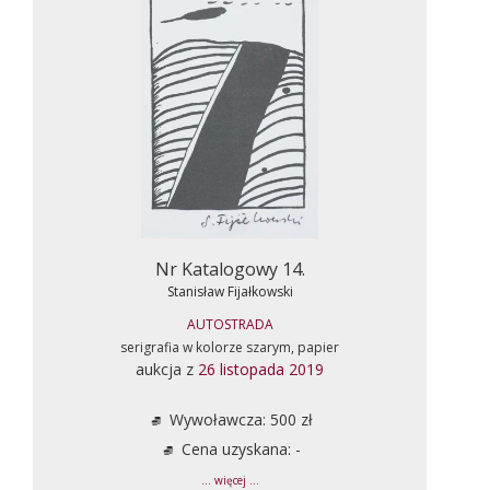
Nr Katalogowy 14.
Stanisław Fijałkowski
AUTOSTRADA
serigrafia w kolorze szarym, papier
aukcja z
26 listopada 2019
Wywoławcza: 500 zł
Cena uzyskana: -
... więcej ...