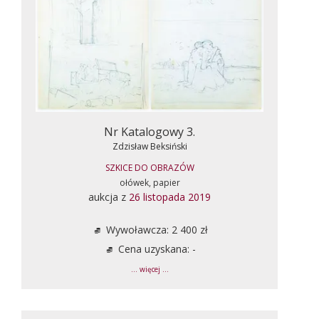
Nr Katalogowy 3.
Zdzisław Beksiński
SZKICE DO OBRAZÓW
ołówek, papier
aukcja z
26 listopada 2019
Wywoławcza: 2 400 zł
Cena uzyskana: -
... więcej ...