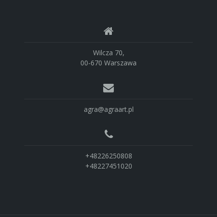
Wilcza 70,
00-670 Warszawa
agra@agraart.pl
+48226250808
+48227451020