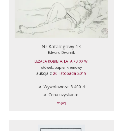
Nr Katalogowy 13.
Edward Dwurnik
LEŻĄCA KOBIETA, LATA 70. XX W.
ołówek, papier kremowy
aukcja z
26 listopada 2019
Wywoławcza: 3 400 zł
Cena uzyskana: -
... więcej ...