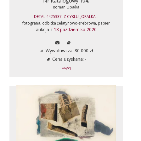
Nr Katalogowy 104.
Roman Opałka
DETAL 4425337, Z CYKLU „OPALKA...
fotografia, odbitka żelatynowo-srebrowa, papier
aukcja z
18 października 2020
Wywoławcza: 80 000 zł
Cena uzyskana: -
... więcej ...