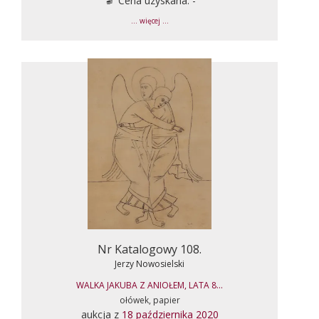
Cena uzyskana: -
... więcej ...
Nr Katalogowy 108.
Jerzy Nowosielski
WALKA JAKUBA Z ANIOŁEM, LATA 8...
ołówek, papier
aukcja z
18 października 2020