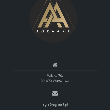
Wilcza 70,
00-670 Warszawa
agra@agraart.pl