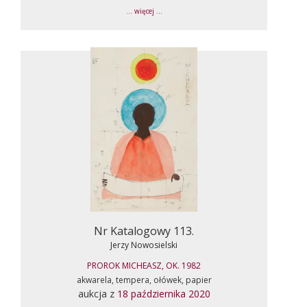
... więcej ...
Nr Katalogowy 113.
Jerzy Nowosielski
PROROK MICHEASZ, OK. 1982
akwarela, tempera, ołówek, papier
aukcja z
18 października 2020