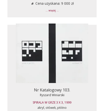
Cena uzyskana: 9 000 zł
... więcej ...
Nr Katalogowy 103.
Ryszard Winiarski
SPIRALA W GRZE 3 X 3, 1999
akryl, ołówek, płótno