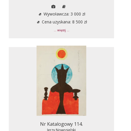
Wywoławcza: 3 000 zł
Cena uzyskana: 8 500 zł
... więcej ...
Nr Katalogowy 114.
Jerzy Nowosielski