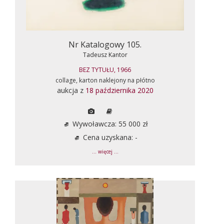
Nr Katalogowy 105.
Tadeusz Kantor
BEZ TYTUŁU, 1966
collage, karton naklejony na płótno
aukcja z
18 października 2020
Wywoławcza: 55 000 zł
Cena uzyskana: -
... więcej ...