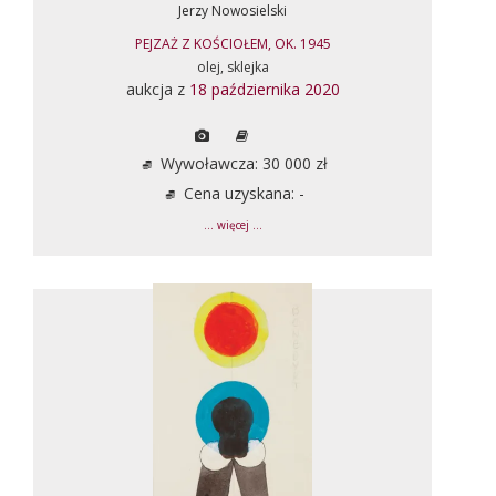
Jerzy Nowosielski
PEJZAŻ Z KOŚCIOŁEM, OK. 1945
olej, sklejka
aukcja z
18 października 2020
Wywoławcza: 30 000 zł
Cena uzyskana: -
... więcej ...