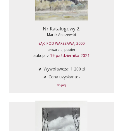
Nr Katalogowy 2.
Marek Ałaszewski
ŁĄKI POD WARSZAWĄ, 2000
akwarela, papier
aukcja z
19 października 2021
Wywoławcza: 1 200 zł
Cena uzyskana: -
... więcej ...