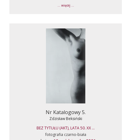
... więcej ...
Nr Katalogowy 5.
Zdzisław Beksiński
BEZ TYTUŁU (AKT), LATA 50. XX ...
fotografia czarno-biała