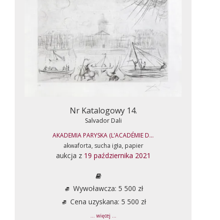
Nr Katalogowy 14.
Salvador Dali
AKADEMIA PARYSKA (L’ACADÉMIE D...
akwaforta, sucha igła, papier
aukcja z
19 października 2021
Wywoławcza: 5 500 zł
Cena uzyskana: 5 500 zł
... więcej ...