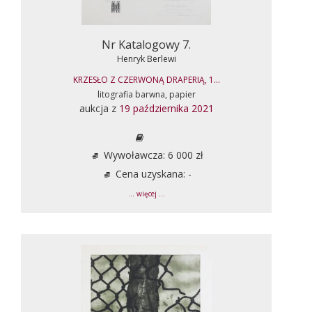
Nr Katalogowy 7.
Henryk Berlewi
KRZESŁO Z CZERWONĄ DRAPERIĄ, 1...
litografia barwna, papier
aukcja z
19 października 2021
Wywoławcza: 6 000 zł
Cena uzyskana: -
... więcej ...