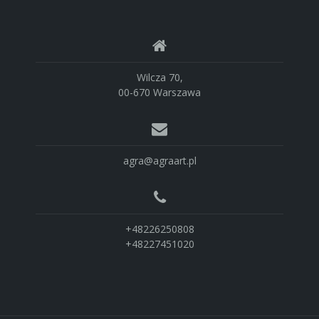
Wilcza 70,
00-670 Warszawa
agra@agraart.pl
+48226250808
+48227451020