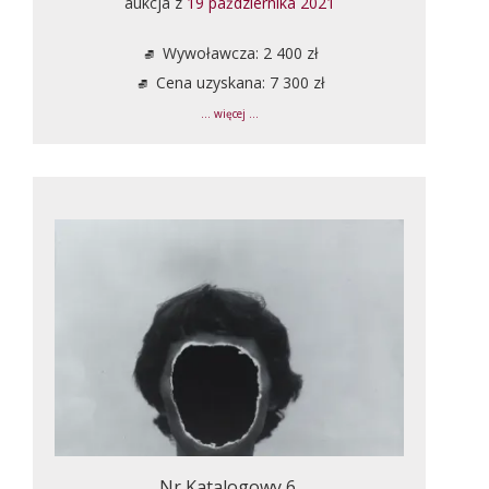
aukcja z
19 października 2021
Wywoławcza: 2 400 zł
Cena uzyskana: 7 300 zł
... więcej ...
Nr Katalogowy 6.