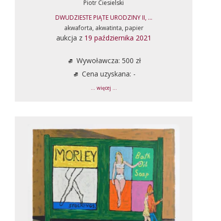
Piotr Ciesielski
DWUDZIESTE PIĄTE URODZINY II, ...
akwaforta, akwatinta, papier
aukcja z
19 października 2021
Wywoławcza: 500 zł
Cena uzyskana: -
... więcej ...