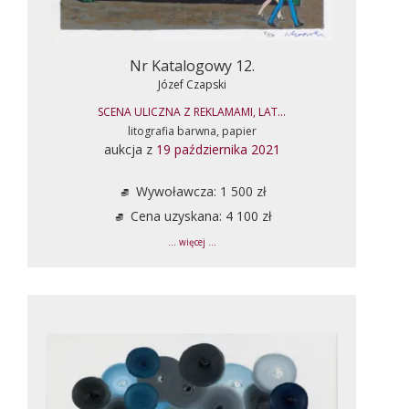
Nr Katalogowy 12.
Józef Czapski
SCENA ULICZNA Z REKLAMAMI, LAT...
litografia barwna, papier
aukcja z
19 października 2021
Wywoławcza: 1 500 zł
Cena uzyskana: 4 100 zł
... więcej ...