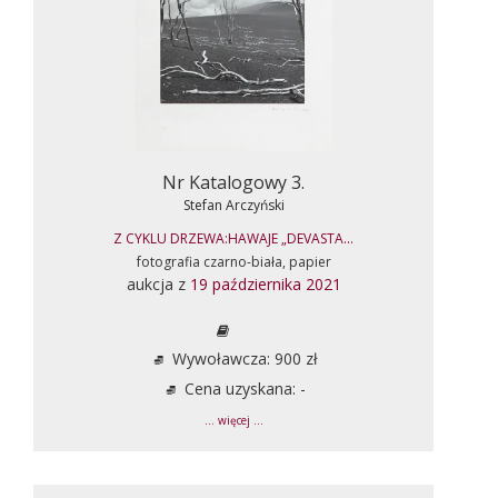
Nr Katalogowy 3.
Stefan Arczyński
Z CYKLU DRZEWA:HAWAJE „DEVASTA...
fotografia czarno-biała, papier
aukcja z
19 października 2021
Wywoławcza: 900 zł
Cena uzyskana: -
... więcej ...