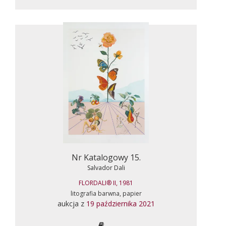
Nr Katalogowy 15.
Salvador Dali
FLORDALI® II, 1981
litografia barwna, papier
aukcja z
19 października 2021