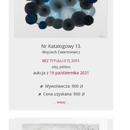
Nr Katalogowy 13.
Wojciech Ćwiertniewicz
BEZ TYTUŁU (17), 2015
olej, płótno
aukcja z
19 października 2021
Wywoławcza: 900 zł
Cena uzyskana: 900 zł
... więcej ...