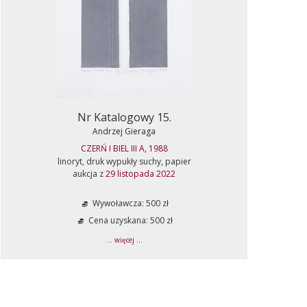
Nr Katalogowy 15.
Andrzej Gieraga
CZERŃ I BIEL III A, 1988
linoryt, druk wypukły suchy, papier
aukcja z
29 listopada 2022
Wywoławcza: 500 zł
Cena uzyskana: 500 zł
... więcej ...