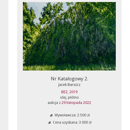
Nr Katalogowy 2.
Jacek Barszcz
BEZ, 2019
olej, płótno
aukcja z
29 listopada 2022
Wywoławcza: 2 500 zł
Cena uzyskana: 3 000 zł