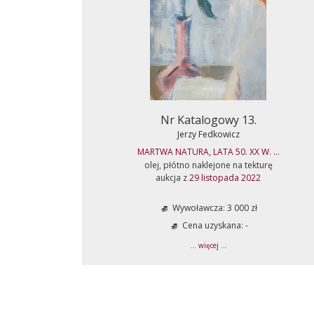
Nr Katalogowy 13.
Jerzy Fedkowicz
MARTWA NATURA, LATA 50. XX W. ...
olej, płótno naklejone na tekturę
aukcja z
29 listopada 2022
Wywoławcza: 3 000 zł
Cena uzyskana: -
... więcej ...