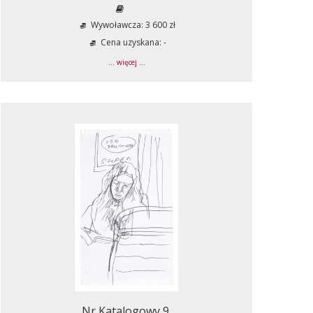
Wywoławcza: 3 600 zł
Cena uzyskana: -
... więcej ...
Nr Katalogowy 9.