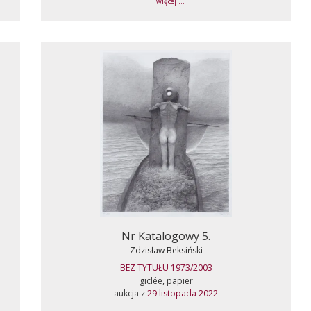
... więcej ...
Nr Katalogowy 5.
Zdzisław Beksiński
BEZ TYTUŁU 1973/2003
giclée, papier
aukcja z
29 listopada 2022