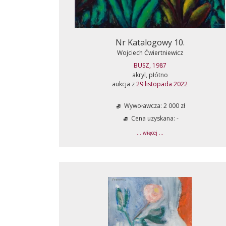
Nr Katalogowy 10.
Wojciech Ćwiertniewicz
BUSZ, 1987
akryl, płótno
aukcja z
29 listopada 2022
Wywoławcza: 2 000 zł
Cena uzyskana: -
... więcej ...