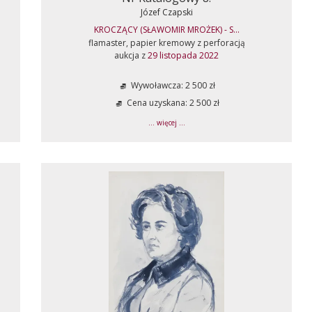
Józef Czapski
KROCZĄCY (SŁAWOMIR MROŻEK) - S...
flamaster, papier kremowy z perforacją
aukcja z
29 listopada 2022
Wywoławcza: 2 500 zł
Cena uzyskana: 2 500 zł
... więcej ...