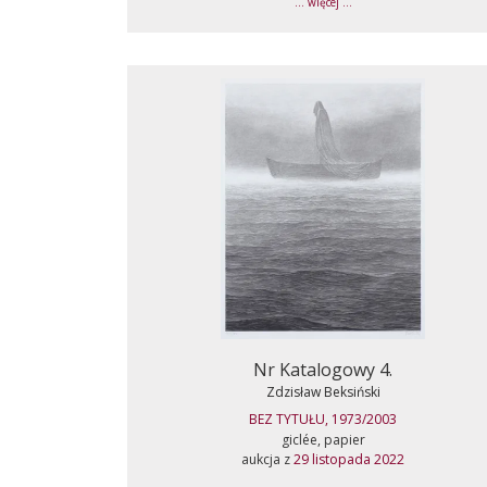
... więcej ...
Nr Katalogowy 4.
Zdzisław Beksiński
BEZ TYTUŁU, 1973/2003
giclée, papier
aukcja z
29 listopada 2022