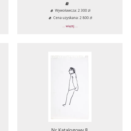
Wywoławcza: 2 300 zł
Cena uzyskana: 2 800 zł
... więcej ...
Nr Katalogowy 8.