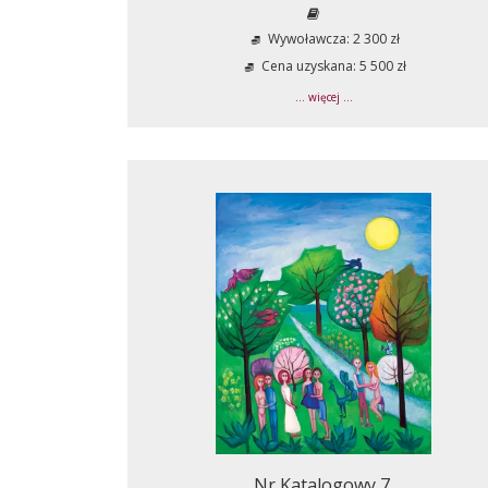
Wywoławcza: 2 300 zł
Cena uzyskana: 5 500 zł
... więcej ...
Nr Katalogowy 7.