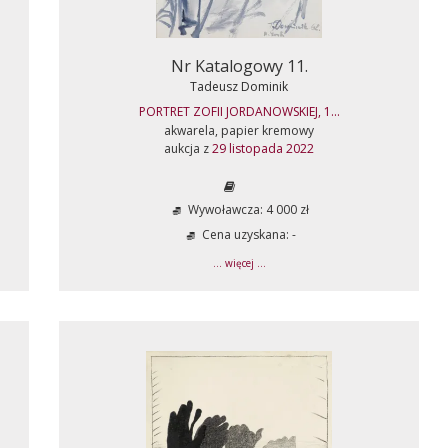
Nr Katalogowy 11.
Tadeusz Dominik
PORTRET ZOFII JORDANOWSKIEJ, 1...
akwarela, papier kremowy
aukcja z
29 listopada 2022
Wywoławcza: 4 000 zł
Cena uzyskana: -
... więcej ...