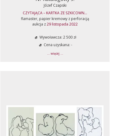
Józef Czapski
CZYTAJĄCA – KARTKA ZE SZKICOWN...
flamaster, papier kremowy z perforacją
aukcja z
29 listopada 2022
Wywoławcza: 2 500 zł
Cena uzyskana: -
... więcej ...