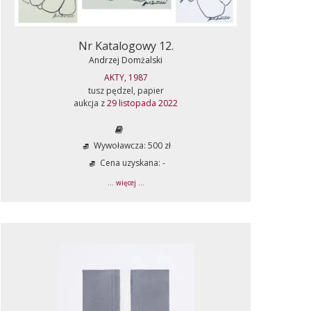
Nr Katalogowy 12.
Andrzej Domżalski
AKTY, 1987
tusz pędzel, papier
aukcja z
29 listopada 2022
Wywoławcza: 500 zł
Cena uzyskana: -
... więcej ...