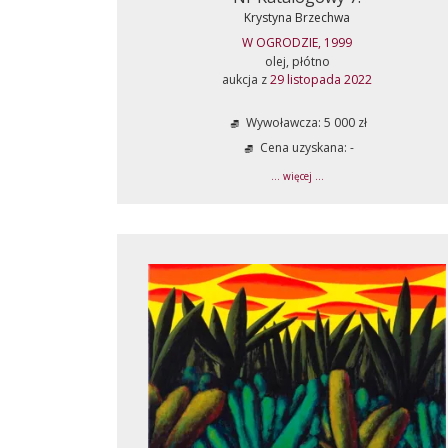
Krystyna Brzechwa
W OGRODZIE, 1999
olej, płótno
aukcja z
29 listopada 2022
Wywoławcza: 5 000 zł
Cena uzyskana: -
... więcej ...