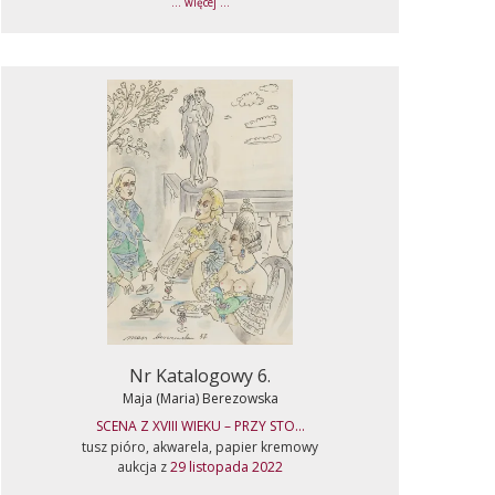
... więcej ...
Nr Katalogowy 6.
Maja (Maria) Berezowska
SCENA Z XVIII WIEKU – PRZY STO...
tusz pióro, akwarela, papier kremowy
aukcja z
29 listopada 2022