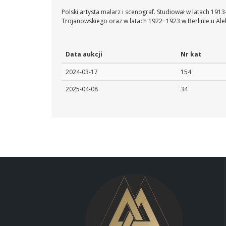
Polski artysta malarz i scenograf. Studiował w latach 19
Trojanowskiego oraz w latach 1922−1923 w Berlinie u Ale
Data aukcji
Nr kat
2024-03-17
154
2025-04-08
34