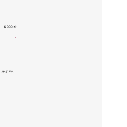
6 000 zł
-
 NATURA.