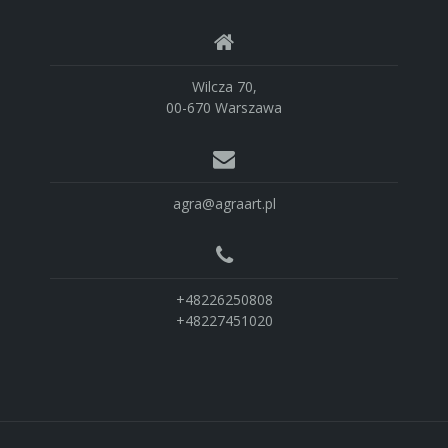
Wilcza 70,
00-670 Warszawa
agra@agraart.pl
+48226250808
+48227451020