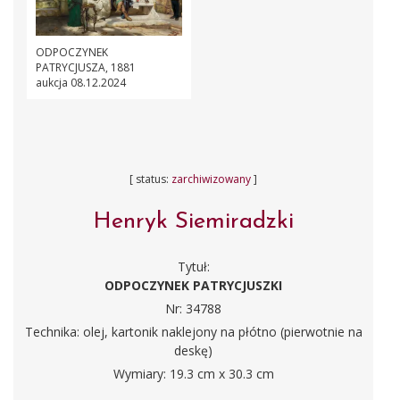
ODPOCZYNEK
PATRYCJUSZA, 1881
aukcja 08.12.2024
[ status:
zarchiwizowany
]
Henryk Siemiradzki
Tytuł:
ODPOCZYNEK PATRYCJUSZKI
Nr: 34788
Technika: olej, kartonik naklejony na płótno (pierwotnie na
deskę)
Wymiary: 19.3 cm x 30.3 cm