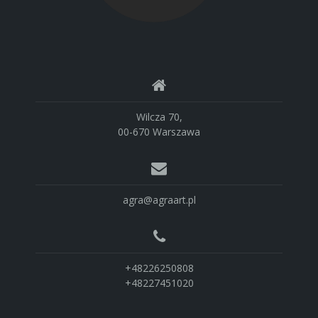
Wilcza 70,
00-670 Warszawa
agra@agraart.pl
+48226250808
+48227451020