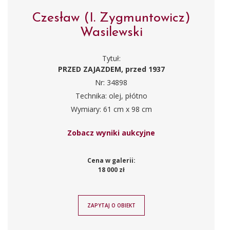
Czesław (I. Zygmuntowicz)
Wasilewski
Tytuł:
PRZED ZAJAZDEM, przed 1937
Nr: 34898
Technika: olej, płótno
Wymiary: 61 cm x 98 cm
Zobacz wyniki aukcyjne
Cena w galerii:
18 000 zł
ZAPYTAJ O OBIEKT