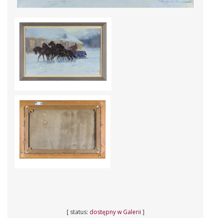
[ status:
dostępny w Galerii
]