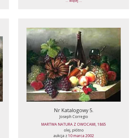
... więcej ...
Nr Katalogowy 5.
Joseph Corregio
MARTWA NATURA Z OWOCAMI, 1865
olej, płótno
aukcja z
10 marca 2002