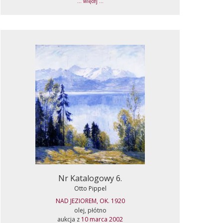
... więcej ...
Nr Katalogowy 6.
Otto Pippel
NAD JEZIOREM, OK. 1920
olej, płótno
aukcja z
10 marca 2002