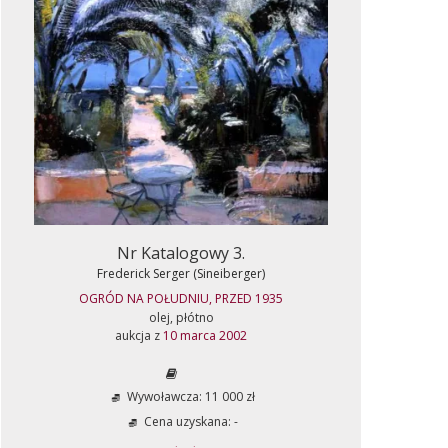
Nr Katalogowy 3.
Frederick Serger (Sineiberger)
OGRÓD NA POŁUDNIU, PRZED 1935
olej, płótno
aukcja z
10 marca 2002
Wywoławcza: 11 000 zł
Cena uzyskana: -