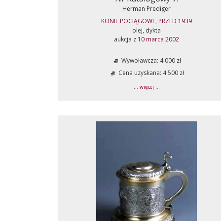
Herman Prediger
KONIE POCIĄGOWE, PRZED 1939
olej, dykta
aukcja z
10 marca 2002
Wywoławcza: 4 000 zł
Cena uzyskana: 4 500 zł
... więcej ...