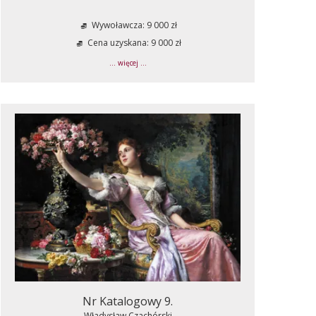
Wywoławcza: 9 000 zł
Cena uzyskana: 9 000 zł
... więcej ...
Nr Katalogowy 9.
Władysław Czachórski