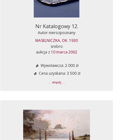
Nr Katalogowy 12.
Autor nierozpoznany
MASELNICZKA, OK. 1930
srebro
aukcja z
10 marca 2002
Wywoławcza: 2 000 zł
Cena uzyskana: 3 500 zł
... więcej ...