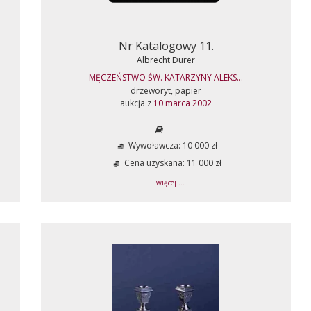
Nr Katalogowy 11.
Albrecht Durer
MĘCZEŃSTWO ŚW. KATARZYNY ALEKS...
drzeworyt, papier
aukcja z
10 marca 2002
Wywoławcza: 10 000 zł
Cena uzyskana: 11 000 zł
... więcej ...