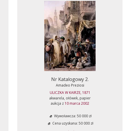
Nr Katalogowy 2.
Amadeo Preziosi
ULICZKA W KAIRZE, 1871
akwarela, ołówek, papier
aukcja z
10 marca 2002
Wywoławcza: 50 000 zł
Cena uzyskana: 50 000 zł