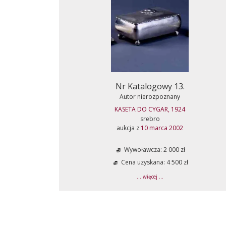
Nr Katalogowy 13.
Autor nierozpoznany
KASETA DO CYGAR, 1924
srebro
aukcja z
10 marca 2002
Wywoławcza: 2 000 zł
Cena uzyskana: 4 500 zł
... więcej ...