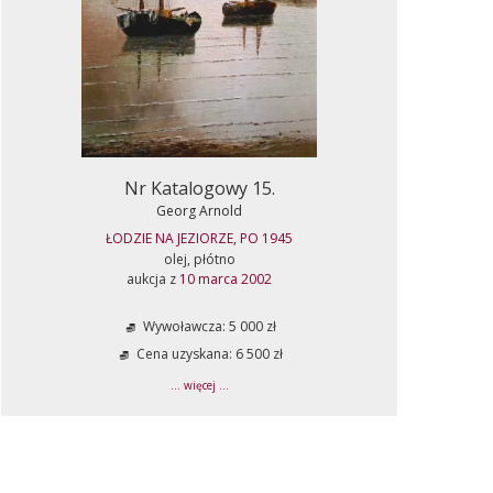
Nr Katalogowy 15.
Georg Arnold
ŁODZIE NA JEZIORZE, PO 1945
olej, płótno
aukcja z
10 marca 2002
Wywoławcza: 5 000 zł
Cena uzyskana: 6 500 zł
... więcej ...