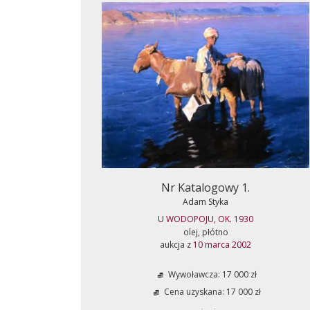
Nr Katalogowy 1.
Adam Styka
U WODOPOJU, OK. 1930
olej, płótno
aukcja z
10 marca 2002
Wywoławcza: 17 000 zł
Cena uzyskana: 17 000 zł