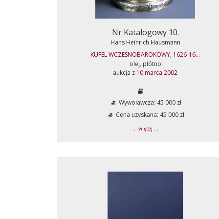
Nr Katalogowy 10.
Hans Heinrich Hausmann
KUFEL WCZESNOBAROKOWY, 1626-16...
olej, płótno
aukcja z
10 marca 2002
Wywoławcza: 45 000 zł
Cena uzyskana: 45 000 zł
... więcej ...