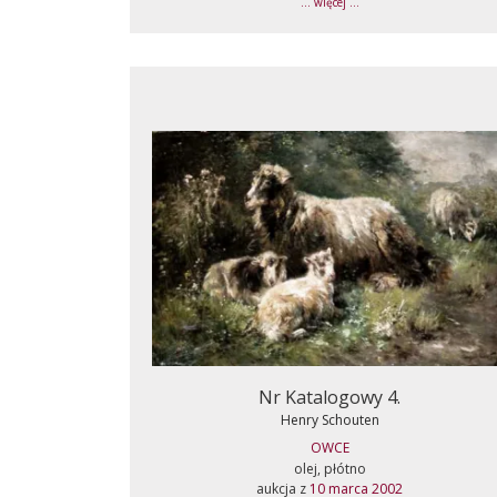
... więcej ...
Nr Katalogowy 4.
Henry Schouten
OWCE
olej, płótno
aukcja z
10 marca 2002