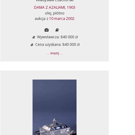
DAMA Z AZALIAMI, 1903
olej, płótno
aukcja z
10 marca 2002
Wywoławcza: 840 000 zł
Cena uzyskana: 840 000 zł
... więcej ...