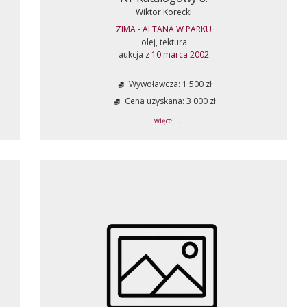
Wiktor Korecki
ZIMA - ALTANA W PARKU
olej, tektura
aukcja z
10 marca 2002
Wywoławcza: 1 500 zł
Cena uzyskana: 3 000 zł
... więcej ...