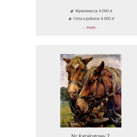
Wywoławcza: 6 000 zł
Cena uzyskana: 6 000 zł
... więcej ...
Nr Katalogowy 7.