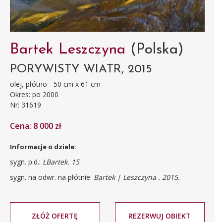
Bartek Leszczyna
(Polska)
PORYWISTY WIATR, 2015
olej, płótno - 50 cm x 61 cm
Okres: po 2000
Nr: 31619
Cena: 8 000 zł
Informacje o dziele:
sygn. p.d.:
LBartek. 15
sygn. na odwr. na płótnie:
Bartek | Leszczyna . 2015.
ZŁÓŻ OFERTĘ
REZERWUJ OBIEKT