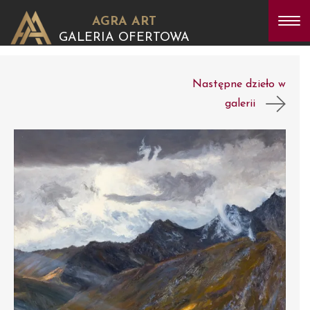
AGRA ART
GALERIA OFERTOWA
Następne dzieło w
galerii