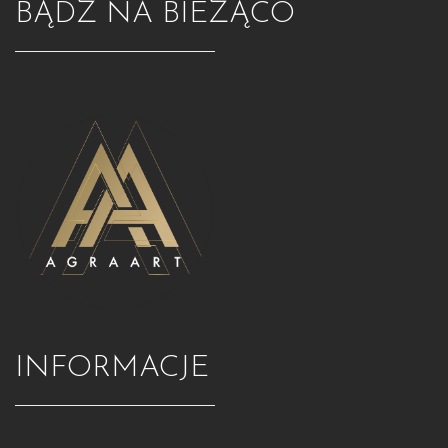
BĄDŹ NA BIEŻĄCO
INFORMACJE