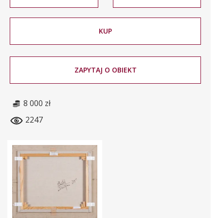
KUP
ZAPYTAJ O OBIEKT
8 000 zł
2247