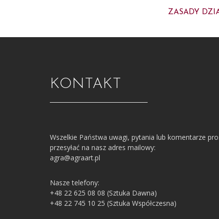
ZASADY DZI
KONTAKT
Wszelkie Państwa uwagi, pytania lub komentarze pr
przesyłać na nasz adres mailowy:
agra@agraart.pl
Nasze telefony:
+48 22 625 08 08 (Sztuka Dawna)
+48 22 745 10 25 (Sztuka Współczesna)