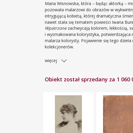
Maria Wisnowska, która – będąc aktorką – mia
pozowała malarzowi do obrazów w wykwintnyc
intrygującą kobietą, której dramatyczna śmie
nawet stała się tematem powieści Iwana Buni
Wpatrzone
zachwycają kolorem, lekkością, s
i wysmakowana kolorystyka, potwierdzająca 
malarza kolorysty. Pojawienie się tego dzieła
kolekcjonerów.
więcej
Obiekt został sprzedany za 1 060 