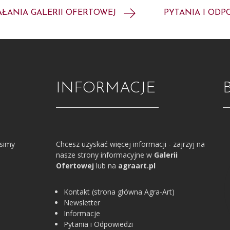
AŁANIA GALERII OFERTOWEJ
PYTANIA I ODP
INFORMACJE
osimy
Chcesz uzyskać więcej informacji - zajrzyj na
nasze strony informacyjne w
Galerii
Ofertowej
lub na
agraart.pl
Kontakt (strona główna Agra-Art)
Newsletter
Informacje
Pytania i Odpowiedzi