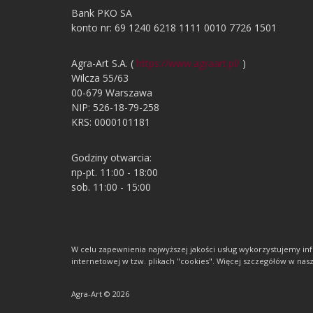
Bank PKO SA
konto nr: 69 1240 6218 1111 0010 7726 1501
Agra-Art S.A. (
https://www.agraart.pl/
)
Wilcza 55/63
00-679 Warszawa
NIP: 526-18-79-258
KRS: 0000101181
Godziny otwarcia:
np-pt. 11:00 - 18:00
sob. 11:00 - 15:00
W celu zapewnienia najwyższej jakości usług wykorzystujemy 
internetowej w tzw. plikach "cookies". Więcej szczegółów w nasze
Agra-Art © 2026