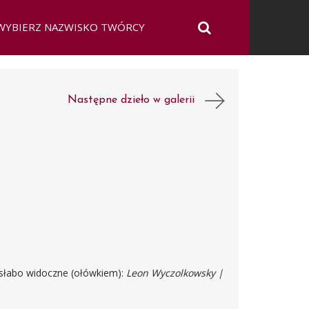
Następne dzieło w galerii
)
d. słabo widoczne (ołówkiem):
Leon Wyczolkowsky |