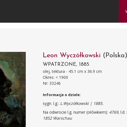
Leon Wyczółkowski
(Polska
WPATRZONE, 1885
olej, tektura - 45.1 cm x 36.9 cm
Okres: < 1900
Nr: 33246
Informacje o dziele:
sygn. l.g.:
L.Wyczółkowski | 1885.
Na odwrocie l.g. numer (ołówkiem):
4769
, l.
1852 Warschau