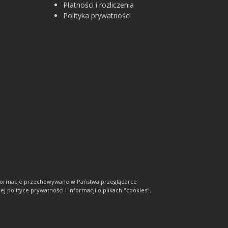
Płatności i rozliczenia
Polityka prywatności
informacje przechowywane w Państwa przeglądarce
j polityce prywatności i informacji o plikach "cookies".