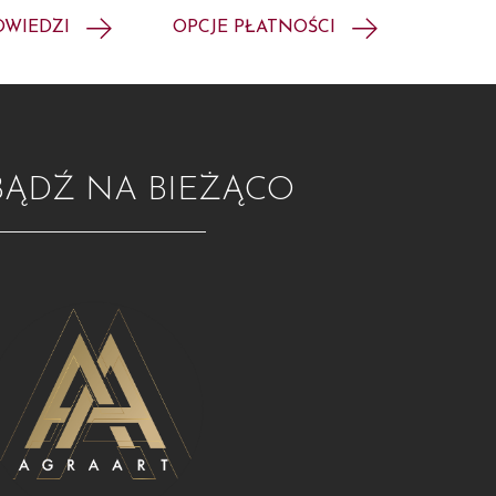
OWIEDZI
OPCJE PŁATNOŚCI
BĄDŹ NA BIEŻĄCO