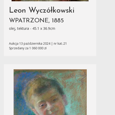
Leon Wyczółkowski
WPATRZONE, 1885
olej, tektura - 45.1 x 36.9cm
Aukcja 13 października 2024 | nr kat.:21
Sprzedany za 1 060 000 zł