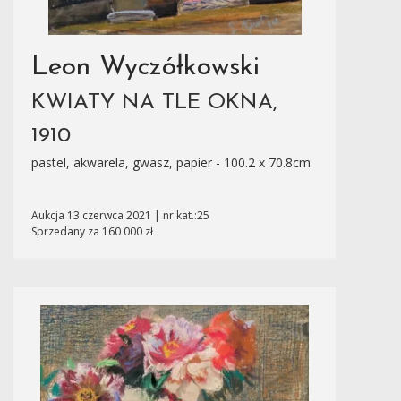
Leon Wyczółkowski
KWIATY NA TLE OKNA,
1910
pastel, akwarela, gwasz, papier - 100.2 x 70.8cm
Aukcja 13 czerwca 2021 | nr kat.:25
Sprzedany za 160 000 zł