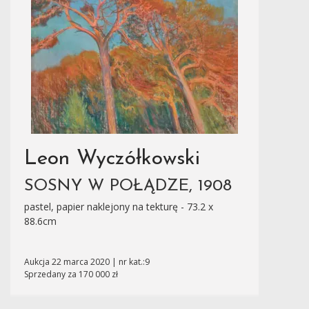
Leon Wyczółkowski
SOSNY W POŁĄDZE, 1908
pastel, papier naklejony na tekturę - 73.2 x
88.6cm
Aukcja 22 marca 2020 | nr kat.:9
Sprzedany za 170 000 zł