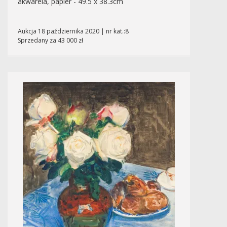
akwarela, papier - 49.5 x 38.3cm
Aukcja 18 października 2020 | nr kat.:8
Sprzedany za 43 000 zł