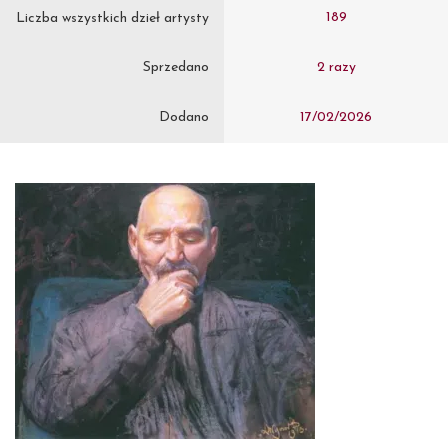
189
Liczba wszystkich dzieł artysty
Sprzedano
2 razy
Dodano
17/02/2026