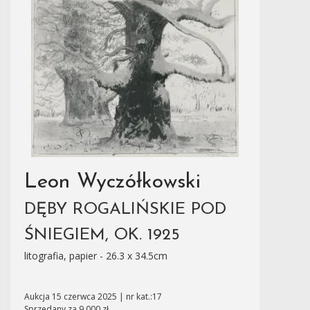
Leon Wyczółkowski
DĘBY ROGALIŃSKIE POD
ŚNIEGIEM, OK. 1925
litografia, papier - 26.3 x 34.5cm
Aukcja 15 czerwca 2025 | nr kat.:17
Sprzedany za 9 000 zł