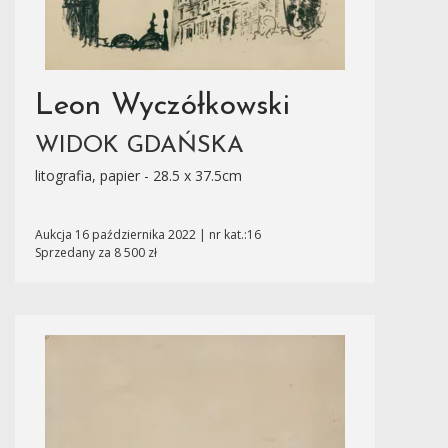
Leon Wyczółkowski
WIDOK GDAŃSKA
litografia, papier - 28.5 x 37.5cm
Aukcja 16 października 2022 | nr kat.:16
Sprzedany za 8 500 zł