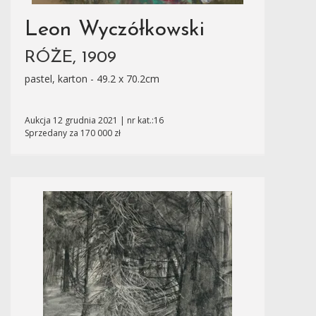
Leon Wyczółkowski
RÓŻE, 1909
pastel, karton - 49.2 x 70.2cm
Aukcja 12 grudnia 2021 | nr kat.:16
Sprzedany za 170 000 zł