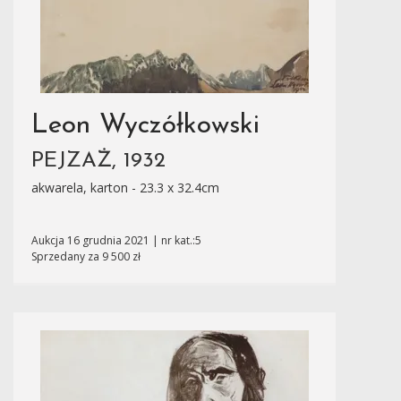
Leon Wyczółkowski
PEJZAŻ, 1932
akwarela, karton - 23.3 x 32.4cm
Aukcja 16 grudnia 2021 | nr kat.:5
Sprzedany za 9 500 zł