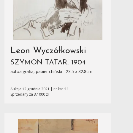
Leon Wyczółkowski
SZYMON TATAR, 1904
autoalgrafia, papier chiński - 23.5 x 32.8cm
Aukcja 12 grudnia 2021 | nr kat.:11
Sprzedany za 37 000 zł