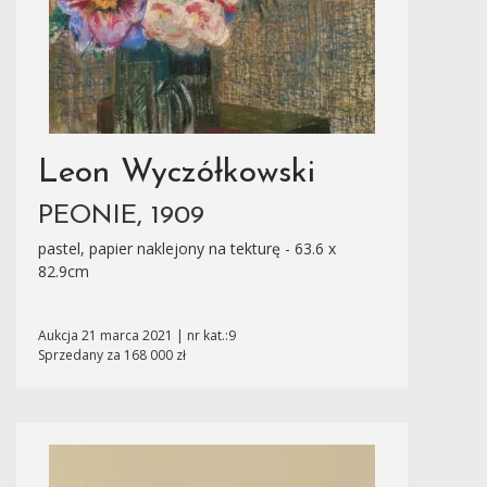
Leon Wyczółkowski
PEONIE, 1909
pastel, papier naklejony na tekturę - 63.6 x
82.9cm
Aukcja 21 marca 2021 | nr kat.:9
Sprzedany za 168 000 zł