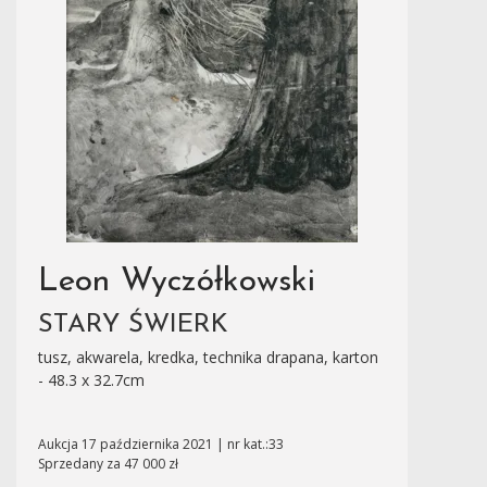
Leon Wyczółkowski
STARY ŚWIERK
tusz, akwarela, kredka, technika drapana, karton
- 48.3 x 32.7cm
Aukcja 17 października 2021 | nr kat.:33
Sprzedany za 47 000 zł