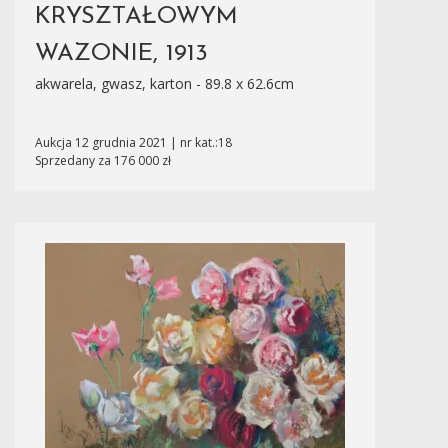
KRYSZTAŁOWYM
WAZONIE, 1913
akwarela, gwasz, karton - 89.8 x 62.6cm
Aukcja 12 grudnia 2021 | nr kat.:18
Sprzedany za 176 000 zł