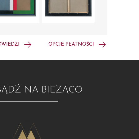
OWIEDZI
OPCJE PŁATNOŚCI
BĄDŹ NA BIEŻĄCO