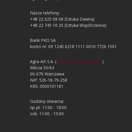
Nasze telefony:
+48 22 625 08 08 (Sztuka Dawna)
+48 22 745 10 25 (Sztuka Współczesna)
Bank PKO SA
konto nr: 69 1240 6218 1111 0010 7726 1501
Agra-Art S.A. (
https://www.agraart.pl/
)
Wilcza 55/63
00-679 Warszawa
NIP: 526-18-79-258
KRS: 0000101181
Godziny otwarcia:
np-pt. 11:00 - 18:00
sob. 11:00 - 15:00