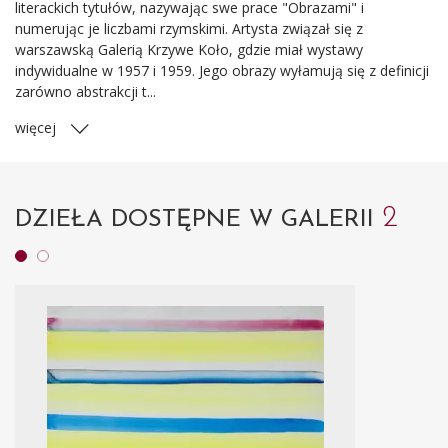
literackich tytułów, nazywając swe prace "Obrazami" i
numerując je liczbami rzymskimi. Artysta związał się z
warszawską Galerią Krzywe Koło, gdzie miał wystawy
indywidualne w 1957 i 1959. Jego obrazy wyłamują się z definicji
zarówno abstrakcji t...
więcej
2
DZIEŁA DOSTĘPNE W GALERII