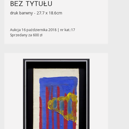
BEZ TYTUŁU
druk barwny - 27.7 x 18.6cm
Aukcja 16 października 2018 | nr kat.:17
Sprzedany za 600 zł