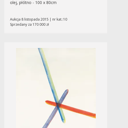
olej, płótno - 100 x 80cm
Aukcja 8 listopada 2015 | nr kat.:10
Sprzedany za 170 000 zł