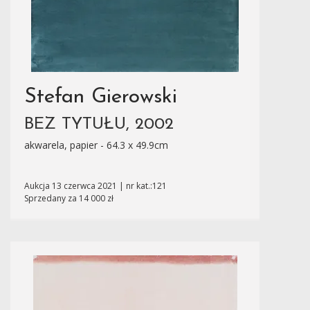
Stefan Gierowski
BEZ TYTUŁU, 2002
akwarela, papier - 64.3 x 49.9cm
Aukcja 13 czerwca 2021 | nr kat.:121
Sprzedany za 14 000 zł