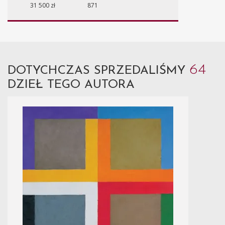
31 500 zł
871
64
DOTYCHCZAS SPRZEDALIŚMY
DZIEŁ TEGO AUTORA