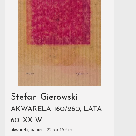
Stefan Gierowski
AKWARELA 160/260, LATA
60. XX W.
akwarela, papier - 22.5 x 15.6cm