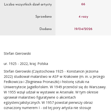
66
Liczba wszystkich dzieł artysty
Sprzedano
4 razy
Dodano
19/04/2026
Stefan Gierowski
ur. 1925 - 2022, kraj: Polska
Stefan Gierowski (Częstochowa 1925 - Konstancin Jeziorna
2022) studiował malarstwo w ASP w Krakowie (m. in. u Jerzego
Fedkowicza i Zbigniewa Pronaszki) i historię sztuki na
Uniwersytecie Jagiellońskim. W 1949 przeniósł się do Warszawy.
W 1955 wziął udział w wystawie w Arsenale. W tym okresie
uprawiał malarstwo figuratywne o akcentach
egzystencjalistycznych. W 1957 powstał pierwszy obraz
oznaczony numerem I - od tej pory artysta nie stosuje