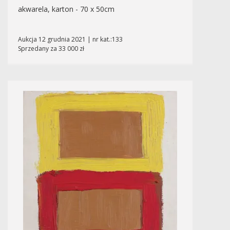
akwarela, karton - 70 x 50cm
Aukcja 12 grudnia 2021 | nr kat.:133
Sprzedany za 33 000 zł