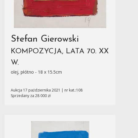
Stefan Gierowski
KOMPOZYCJA, LATA 70. XX
W.
olej, płótno - 18 x 15.5cm
Aukcja 17 października 2021 | nr kat.:108
Sprzedany za 28 000 zł