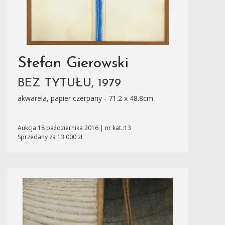
Stefan Gierowski
BEZ TYTUŁU, 1979
akwarela, papier czerpany - 71.2 x 48.8cm
Aukcja 18 października 2016 | nr kat.:13
Sprzedany za 13 000 zł