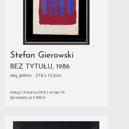
Stefan Gierowski
BEZ TYTUŁU, 1986
olej, płótno - 27.8 x 13.2cm
Aukcja 13 marca 2018 | nr kat.:16
Sprzedany za 5 000 zł