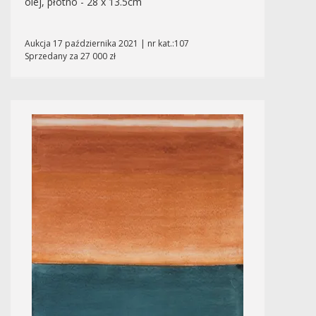
olej, płótno - 28 x 13.5cm
Aukcja 17 października 2021 | nr kat.:107
Sprzedany za 27 000 zł