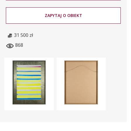
ZAPYTAJ O OBIEKT
31 500 zł
868