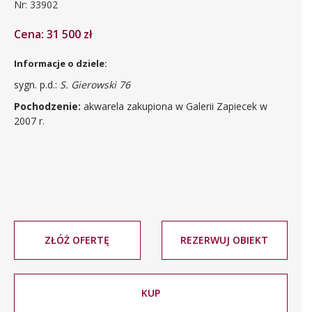
Nr: 33902
Cena: 31 500 zł
Informacje o dziele:
sygn. p.d.:
S. Gierowski 76
Pochodzenie:
akwarela zakupiona w Galerii Zapiecek w
2007 r.
ZŁÓŻ OFERTĘ
REZERWUJ OBIEKT
KUP