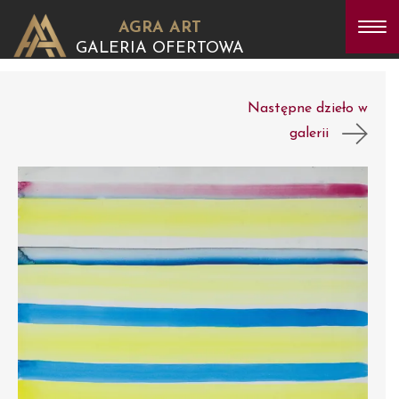
AGRA ART
GALERIA OFERTOWA
Następne dzieło w
galerii