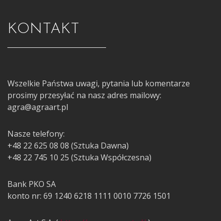
KONTAKT
Wszelkie Państwa uwagi, pytania lub komentarze
prosimy przesyłać na nasz adres mailowy:
agra@agraart.pl
Nasze telefony:
+48 22 625 08 08 (Sztuka Dawna)
+48 22 745 10 25 (Sztuka Współczesna)
Bank PKO SA
konto nr: 69 1240 6218 1111 0010 7726 1501