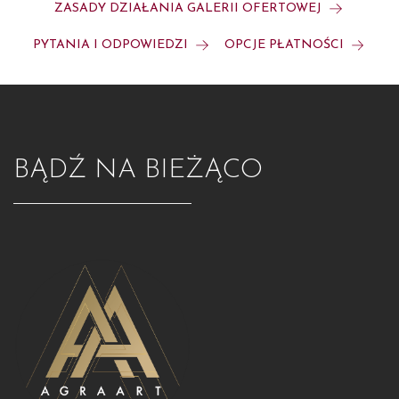
ZASADY DZIAŁANIA GALERII OFERTOWEJ
PYTANIA I ODPOWIEDZI
OPCJE PŁATNOŚCI
BĄDŹ NA BIEŻĄCO