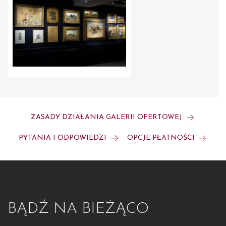
ZASADY DZIAŁANIA GALERII OFERTOWEJ
PYTANIA I ODPOWIEDZI
OPCJE PŁATNOŚCI
BĄDŹ NA BIEŻĄCO