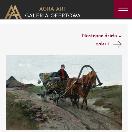
AGRA ART
GALERIA OFERTOWA
Następne dzieło w
galerii