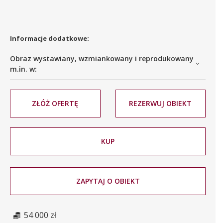
Informacje dodatkowe:
Obraz wystawiany, wzmiankowany i reprodukowany
m.in. w:
ZŁÓŻ OFERTĘ
REZERWUJ OBIEKT
KUP
ZAPYTAJ O OBIEKT
54 000 zł