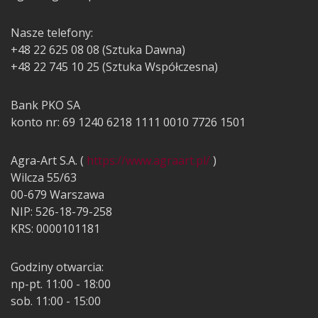
Nasze telefony:
+48 22 625 08 08 (Sztuka Dawna)
+48 22 745 10 25 (Sztuka Współczesna)
Bank PKO SA
konto nr: 69 1240 6218 1111 0010 7726 1501
Agra-Art S.A. (
https://www.agraart.pl/
)
Wilcza 55/63
00-679 Warszawa
NIP: 526-18-79-258
KRS: 0000101181
Godziny otwarcia:
np-pt. 11:00 - 18:00
sob. 11:00 - 15:00