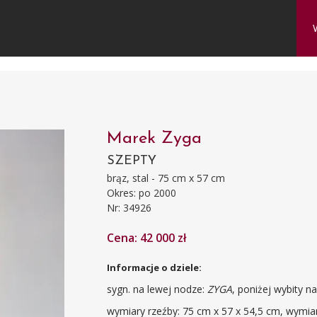
Marek Zyga
SZEPTY
brąz, stal - 75 cm x 57 cm
Okres: po 2000
Nr: 34926
Cena: 42 000 zł
Informacje o dziele:
sygn. na lewej nodze:
ZYGA
, poniżej wybity na
wymiary rzeźby: 75 cm x 57 x 54,5 cm, wymia