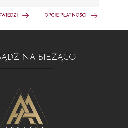
OWIEDZI
OPCJE PŁATNOŚCI
BĄDŹ NA BIEŻĄCO