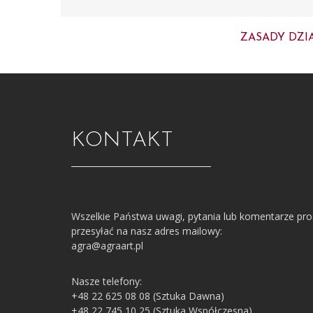
ZASADY DZI
KONTAKT
Wszelkie Państwa uwagi, pytania lub komentarze pr
przesyłać na nasz adres mailowy:
agra@agraart.pl
Nasze telefony:
+48 22 625 08 08 (Sztuka Dawna)
+48 22 745 10 25 (Sztuka Współczesna)