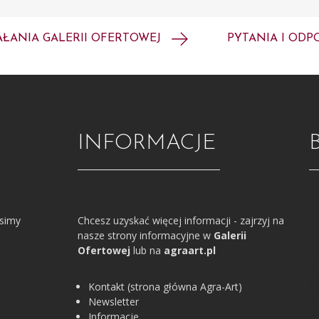
AŁANIA GALERII OFERTOWEJ
PYTANIA I ODP
INFORMACJE
osimy
Chcesz uzyskać więcej informacji - zajrzyj na
nasze strony informacyjne w
Galerii
Ofertowej
lub na
agraart.pl
Kontakt (strona główna Agra-Art)
Newsletter
Informacje