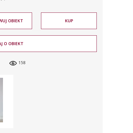
WUJ OBIEKT
KUP
J O OBIEKT
158