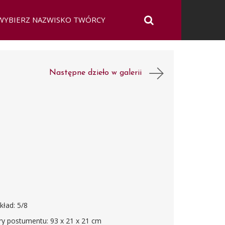
Następne dzieło w galerii
kład: 5/8
ry postumentu: 93 x 21 x 21 cm