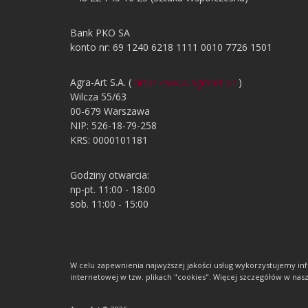
Bank PKO SA
konto nr: 69 1240 6218 1111 0010 7726 1501
Agra-Art S.A. (
https://www.agraart.pl/
)
Wilcza 55/63
00-679 Warszawa
NIP: 526-18-79-258
KRS: 0000101181
Godziny otwarcia:
np-pt. 11:00 - 18:00
sob. 11:00 - 15:00
W celu zapewnienia najwyższej jakości usług wykorzystujemy 
internetowej w tzw. plikach "cookies". Więcej szczegółów w nasze