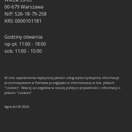
00-679 Warszawa
NIP: 526-18-79-258
KRS: 0000101181
Godziny otwarcia:
np-pt. 11:00 - 18:00
sob. 11:00 - 15:00
W celu zapewnienia najwyższej jakości usług wykorzystujemy informacje
przechowywane w Państwa przeglądarce internetowej w tzw. plikach
"cookies". Więcej szczegółów w naszej polityce prywatności i informacji o
plikach "cookies".
Agra-Art © 2026