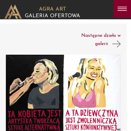
AGRA ART
GALERIA OFERTOWA
Następne dzieło w
galerii