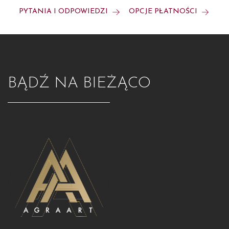
PYTANIA I ODPOWIEDZI
OPCJE PŁATNOŚCI
BĄDŹ NA BIEŻĄCO