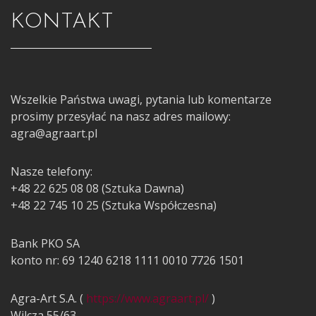
KONTAKT
Wszelkie Państwa uwagi, pytania lub komentarze
prosimy przesyłać na nasz adres mailowy:
agra@agraart.pl
Nasze telefony:
+48 22 625 08 08 (Sztuka Dawna)
+48 22 745 10 25 (Sztuka Współczesna)
Bank PKO SA
konto nr: 69 1240 6218 1111 0010 7726 1501
Agra-Art S.A. (
https://www.agraart.pl/
)
Wilcza 55/63