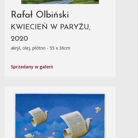
Rafał Olbiński
KWIECIEŃ W PARYŻU,
2020
akryl, olej, płótno - 55 x 36cm
Sprzedany w galerii