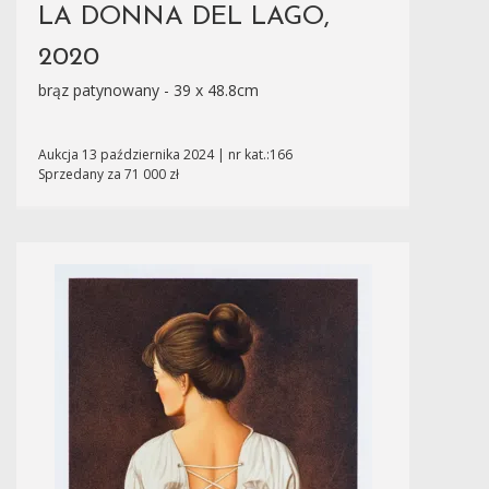
LA DONNA DEL LAGO,
2020
brąz patynowany - 39 x 48.8cm
Aukcja 13 października 2024 | nr kat.:166
Sprzedany za 71 000 zł