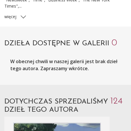
Times",...
więcej
0
DZIEŁA DOSTĘPNE W GALERII
W obecnej chwili w naszej galerii jest brak dzieł
tego autora. Zapraszamy wkrótce.
124
DOTYCHCZAS SPRZEDALIŚMY
DZIEŁ TEGO AUTORA