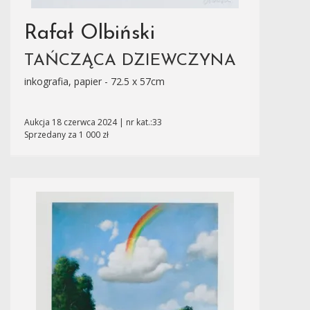
Rafał Olbiński
TAŃCZĄCA DZIEWCZYNA
inkografia, papier - 72.5 x 57cm
Aukcja 18 czerwca 2024 | nr kat.:33
Sprzedany za 1 000 zł