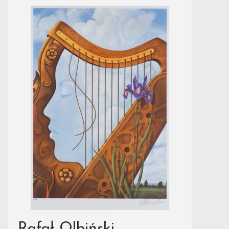
Rafał Olbiński