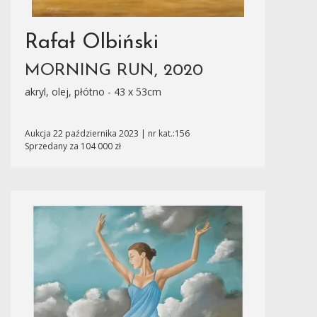
Rafał Olbiński
MORNING RUN, 2020
akryl, olej, płótno - 43 x 53cm
Aukcja 22 października 2023 | nr kat.:156
Sprzedany za 104 000 zł