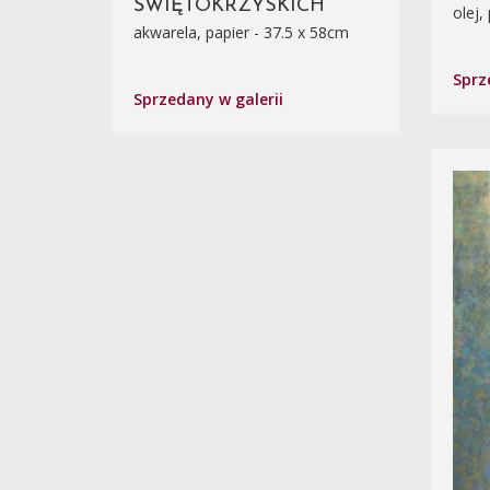
ŚWIĘTOKRZYSKICH
olej,
akwarela, papier - 37.5 x 58cm
Sprz
Sprzedany w galerii