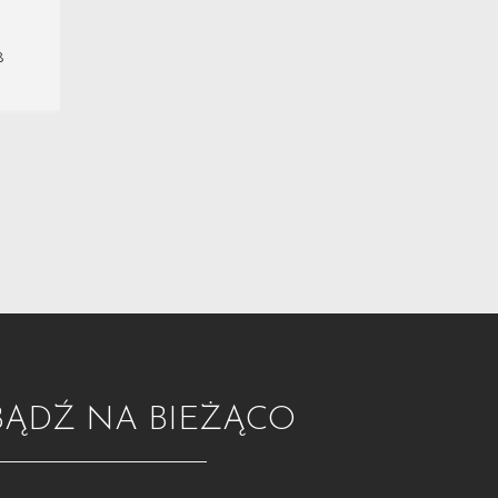
8
BĄDŹ NA BIEŻĄCO