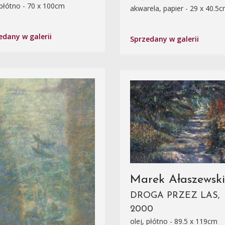
 płótno - 70 x 100cm
akwarela, papier - 29 x 40.5
edany w galerii
Sprzedany w galerii
Marek Ałaszewski
DROGA PRZEZ LAS,
2000
olej, płótno - 89.5 x 119cm