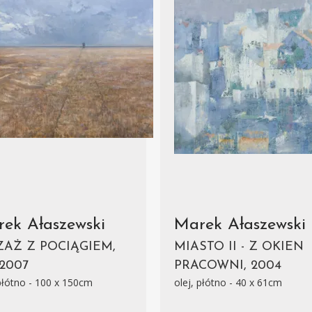
ek Ałaszewski
Marek Ałaszewski
ZAŻ Z POCIĄGIEM,
MIASTO II - Z OKIEN
 2007
PRACOWNI, 2004
 płótno - 100 x 150cm
olej, płótno - 40 x 61cm