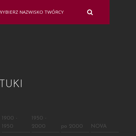
TUKI
E
1900 -
1950 -
1950
2000
po 2000
NOVA