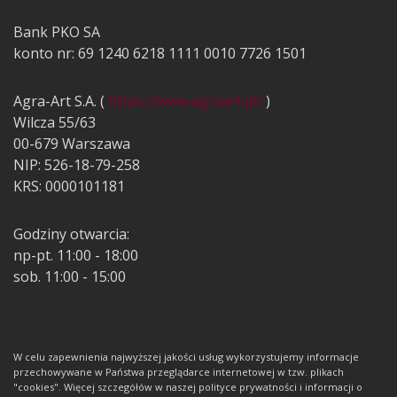
Bank PKO SA
konto nr: 69 1240 6218 1111 0010 7726 1501
Agra-Art S.A. (
https://www.agraart.pl/
)
Wilcza 55/63
00-679 Warszawa
NIP: 526-18-79-258
KRS: 0000101181
Godziny otwarcia:
np-pt. 11:00 - 18:00
sob. 11:00 - 15:00
W celu zapewnienia najwyższej jakości usług wykorzystujemy informacje
przechowywane w Państwa przeglądarce internetowej w tzw. plikach
"cookies". Więcej szczegółów w naszej polityce prywatności i informacji o