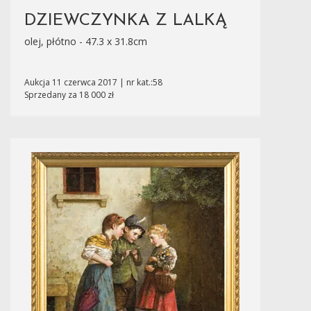
DZIEWCZYNKA Z LALKĄ
olej, płótno - 47.3 x 31.8cm
Aukcja 11 czerwca 2017 | nr kat.:58
Sprzedany za 18 000 zł