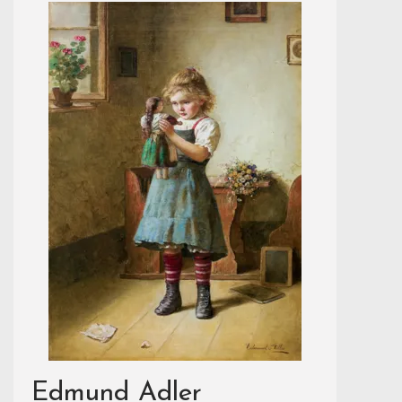
Edmund Adler