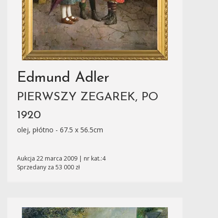
Edmund Adler
PIERWSZY ZEGAREK, PO
1920
olej, płótno - 67.5 x 56.5cm
Aukcja 22 marca 2009 | nr kat.:4
Sprzedany za 53 000 zł