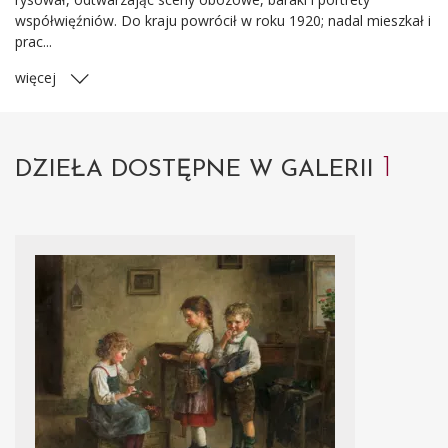
współwięźniów. Do kraju powrócił w roku 1920; nadal mieszkał i
prac...
więcej
1
DZIEŁA DOSTĘPNE W GALERII