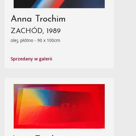
Anna Trochim
ZACHÓD, 1989
olej, płótno - 90 x 100cm
Sprzedany w galerii