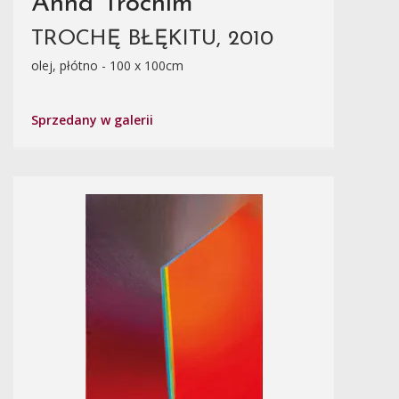
Anna Trochim
TROCHĘ BŁĘKITU, 2010
olej, płótno - 100 x 100cm
Sprzedany w galerii