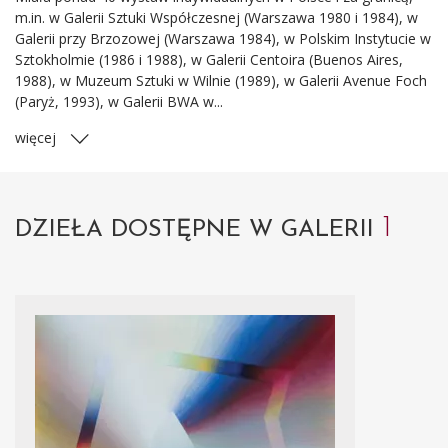
m.in. w Galerii Sztuki Współczesnej (Warszawa 1980 i 1984), w
Galerii przy Brzozowej (Warszawa 1984), w Polskim Instytucie w
Sztokholmie (1986 i 1988), w Galerii Centoira (Buenos Aires,
1988), w Muzeum Sztuki w Wilnie (1989), w Galerii Avenue Foch
(Paryż, 1993), w Galerii BWA w...
więcej
1
DZIEŁA DOSTĘPNE W GALERII