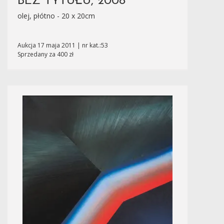
BEZ TYTUŁU, 2008
olej, płótno - 20 x 20cm
Aukcja 17 maja 2011 | nr kat.:53
Sprzedany za 400 zł