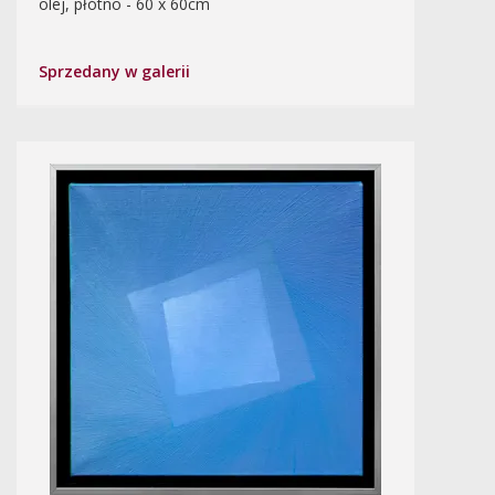
olej, płótno - 60 x 60cm
Sprzedany w galerii