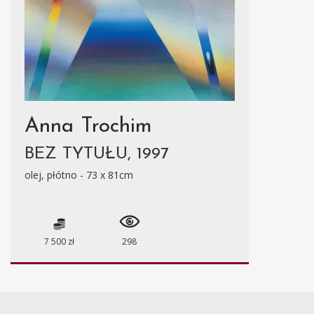
Anna Trochim
BEZ TYTUŁU, 1997
olej, płótno - 73 x 81cm
7 500 zł
298