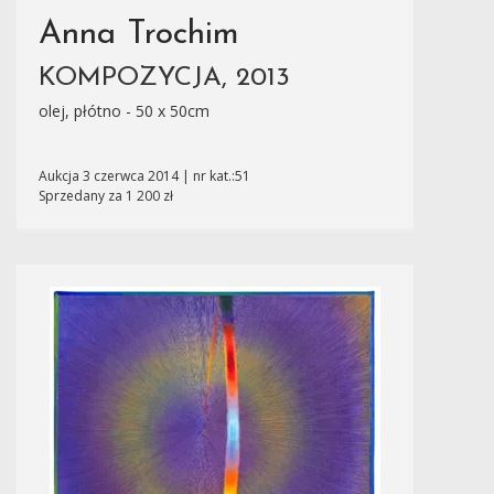
Anna Trochim
KOMPOZYCJA, 2013
olej, płótno - 50 x 50cm
Aukcja 3 czerwca 2014 | nr kat.:51
Sprzedany za 1 200 zł