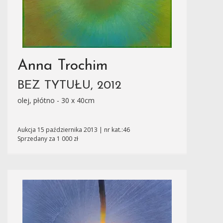
Anna Trochim
BEZ TYTUŁU, 2012
olej, płótno - 30 x 40cm
Aukcja 15 października 2013 | nr kat.:46
Sprzedany za 1 000 zł