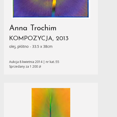
Anna Trochim
KOMPOZYCJA, 2013
olej, płótno - 33.5 x 38cm
Aukcja 8 kwietnia 2014 | nr kat.:55
Sprzedany za 1 200 zł