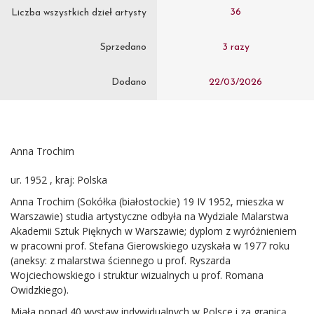
36
Liczba wszystkich dzieł artysty
Sprzedano
3 razy
Dodano
22/03/2026
Anna Trochim
ur. 1952 , kraj: Polska
Anna Trochim (Sokółka (białostockie) 19 IV 1952, mieszka w
Warszawie) studia artystyczne odbyła na Wydziale Malarstwa
Akademii Sztuk Pięknych w Warszawie; dyplom z wyróżnieniem
w pracowni prof. Stefana Gierowskiego uzyskała w 1977 roku
(aneksy: z malarstwa ściennego u prof. Ryszarda
Wojciechowskiego i struktur wizualnych u prof. Romana
Owidzkiego).
Miała ponad 40 wystaw indywidualnych w Polsce i za granicą,