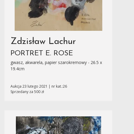
Zdzisław Lachur
PORTRET E. ROSE
gwasz, akwarela, papier szarokremowy - 26.5 x
19.4cm
Aukcja 23 lutego 2021 | nr kat.:26
Sprzedany za 500 zł