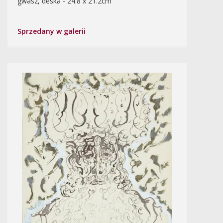
gwasz, deska - 24.8 x 21.2cm
Sprzedany w galerii