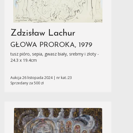
Zdzisław Lachur
GŁOWA PROROKA, 1979
tusz pióro, sepia, gwasz biały, srebrny i złoty -
24.3 x 19.4cm
Aukcja 26 listopada 2024 | nr kat.:23
Sprzedany za 500 zł