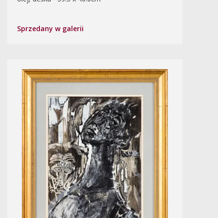
Sprzedany w galerii