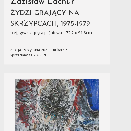
Zdzisław Lachur
ŻYDZI GRAJĄCY NA
SKRZYPCACH, 1975-1979
olej, gwasz, płyta pilśniowa - 72.2 x 91.8cm
Aukcja 19 stycznia 2021 | nr kat.:19
Sprzedany za 2 300 zł