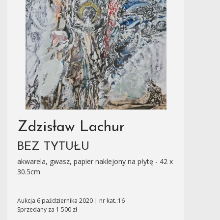
Zdzisław Lachur
BEZ TYTUŁU
akwarela, gwasz, papier naklejony na płytę - 42 x
30.5cm
Aukcja 6 października 2020 | nr kat.:16
Sprzedany za 1 500 zł