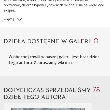
obrzędowych oraz typów żydowskich składają się na wielki cykl
ekspre...
więcej
0
DZIEŁA DOSTĘPNE W GALERII
W obecnej chwili w naszej galerii jest brak dzieł
tego autora. Zapraszamy wkrótce.
78
DOTYCHCZAS SPRZEDALIŚMY
DZIEŁ TEGO AUTORA