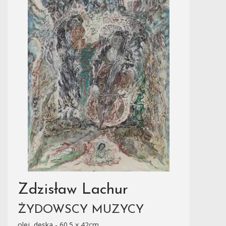
Zdzisław Lachur
ŻYDOWSCY MUZYCY
olej, deska - 60.5 x 42cm