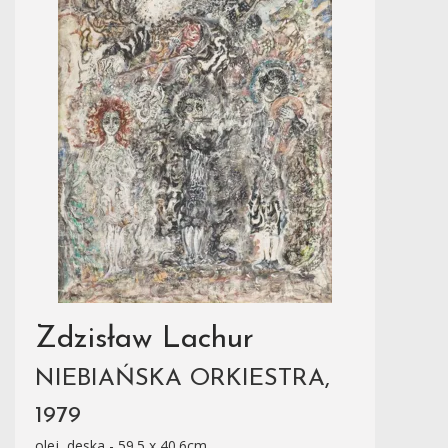
Zdzisław Lachur
NIEBIAŃSKA ORKIESTRA,
1979
olej, deska - 59.5 x 40.6cm