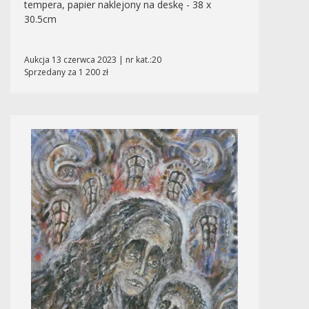
tempera, papier naklejony na deskę - 38 x
30.5cm
Aukcja 13 czerwca 2023 | nr kat.:20
Sprzedany za 1 200 zł