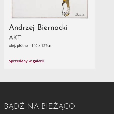
Andrzej Biernacki
AKT
olej, płótno - 140 x 127cm
Sprzedany w galerii
BĄDŹ NA BIEŻĄCO