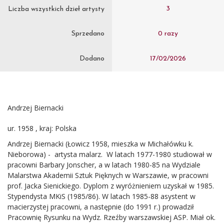
3
Liczba wszystkich dzieł artysty
Sprzedano
0 razy
Dodano
17/02/2026
Andrzej Biernacki
ur. 1958 , kraj: Polska
Andrzej Biernacki (Łowicz 1958, mieszka w Michałówku k.
Nieborowa) - artysta malarz. W latach 1977-1980 studiował w
pracowni Barbary Jonscher, a w latach 1980-85 na Wydziale
Malarstwa Akademii Sztuk Pięknych w Warszawie, w pracowni
prof. Jacka Sienickiego. Dyplom z wyróżnieniem uzyskał w 1985.
Stypendysta MKiS (1985/86). W latach 1985-88 asystent w
macierzystej pracowni, a następnie (do 1991 r.) prowadził
Pracownię Rysunku na Wydz. Rzeźby warszawskiej ASP. Miał ok.