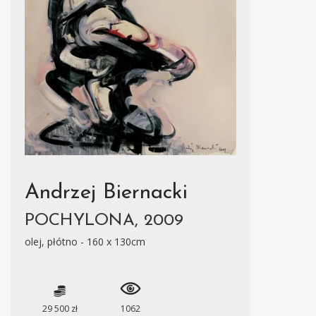
Andrzej Biernacki
POCHYLONA, 2009
olej, płótno - 160 x 130cm
29 500 zł
1062