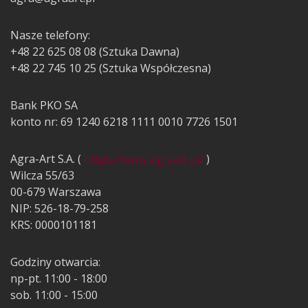
Nasze telefony:
+48 22 625 08 08 (Sztuka Dawna)
+48 22 745 10 25 (Sztuka Współczesna)
Bank PKO SA
konto nr: 69 1240 6218 1111 0010 7726 1501
Agra-Art S.A. (
https://www.agraart.pl/
)
Wilcza 55/63
00-679 Warszawa
NIP: 526-18-79-258
KRS: 0000101181
Godziny otwarcia:
np-pt. 11:00 - 18:00
sob. 11:00 - 15:00