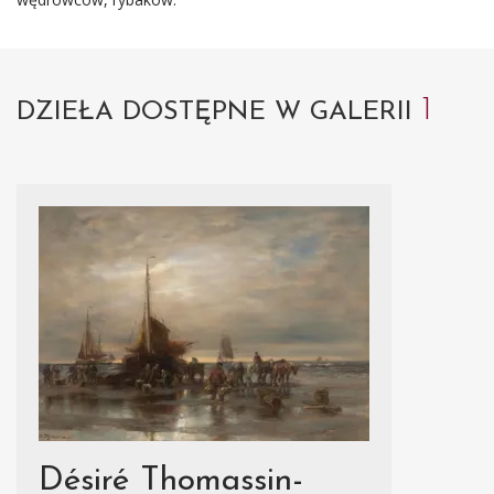
1
DZIEŁA DOSTĘPNE W GALERII
Désiré Thomassin-