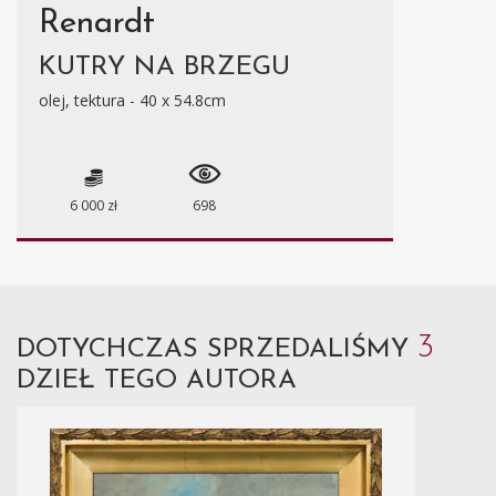
Renardt
KUTRY NA BRZEGU
olej, tektura - 40 x 54.8cm
6 000 zł
698
3
DOTYCHCZAS SPRZEDALIŚMY
DZIEŁ TEGO AUTORA