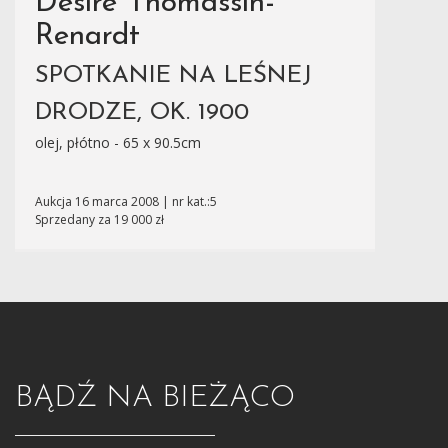
Désiré Thomassin-
Renardt
SPOTKANIE NA LEŚNEJ
DRODZE, OK. 1900
olej, płótno - 65 x 90.5cm
Aukcja 16 marca 2008 | nr kat.:5
Sprzedany za 19 000 zł
BĄDŹ NA BIEŻĄCO