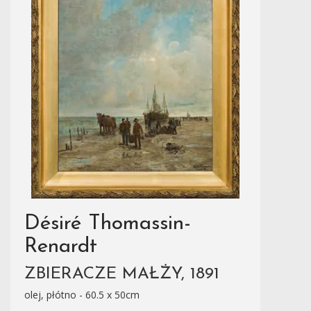
Désiré Thomassin-
Renardt
ZBIERACZE MAŁŻY, 1891
olej, płótno - 60.5 x 50cm