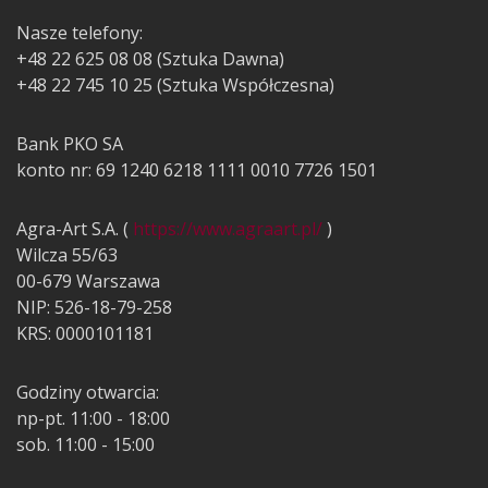
Nasze telefony:
+48 22 625 08 08 (Sztuka Dawna)
+48 22 745 10 25 (Sztuka Współczesna)
Bank PKO SA
konto nr: 69 1240 6218 1111 0010 7726 1501
Agra-Art S.A. (
https://www.agraart.pl/
)
Wilcza 55/63
00-679 Warszawa
NIP: 526-18-79-258
KRS: 0000101181
Godziny otwarcia:
np-pt. 11:00 - 18:00
sob. 11:00 - 15:00